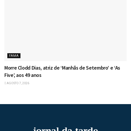
FAMA
Morre Clodd Dias, atriz de ‘Manhãs de Setembro’ e ‘As
Five’, aos 49 anos
AGOSTO 7, 2026