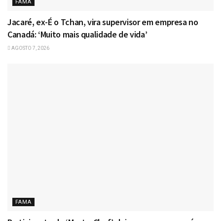
FAMA
Jacaré, ex-É o Tchan, vira supervisor em empresa no
Canadá: ‘Muito mais qualidade de vida’
AGOSTO 7, 2026
FAMA