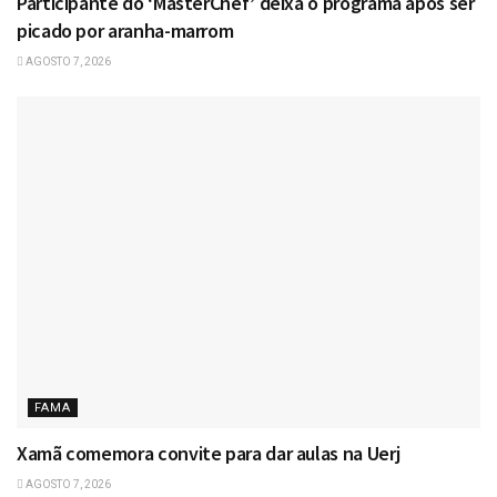
Participante do ‘MasterChef’ deixa o programa após ser
picado por aranha-marrom
AGOSTO 7, 2026
FAMA
Xamã comemora convite para dar aulas na Uerj
AGOSTO 7, 2026