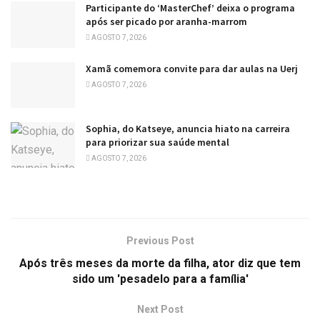
Participante do ‘MasterChef’ deixa o programa
após ser picado por aranha-marrom
AGOSTO 7, 2026
Xamã comemora convite para dar aulas na Uerj
AGOSTO 7, 2026
Sophia, do Katseye, anuncia hiato na carreira
para priorizar sua saúde mental
AGOSTO 7, 2026
Previous Post
Após três meses da morte da filha, ator diz que tem
sido um 'pesadelo para a família'
Next Post