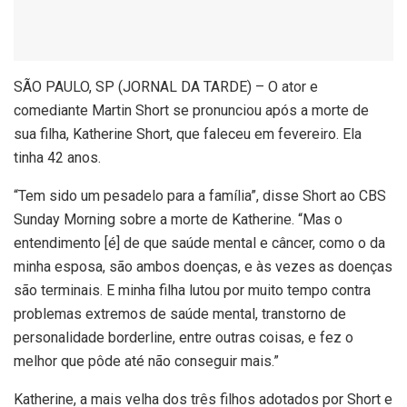
S
ÃO PAULO, SP (JORNAL DA TARDE) – O ator e
comediante Martin Short se pronunciou após a morte de
sua filha, Katherine Short, que faleceu em fevereiro. Ela
tinha 42 anos.
“Tem sido um pesadelo para a família”, disse Short ao CBS
Sunday Morning sobre a morte de Katherine. “Mas o
entendimento [é] de que saúde mental e câncer, como o da
minha esposa, são ambos doenças, e às vezes as doenças
são terminais. E minha filha lutou por muito tempo contra
problemas extremos de saúde mental, transtorno de
personalidade borderline, entre outras coisas, e fez o
melhor que pôde até não conseguir mais.”
Katherine, a mais velha dos três filhos adotados por Short e