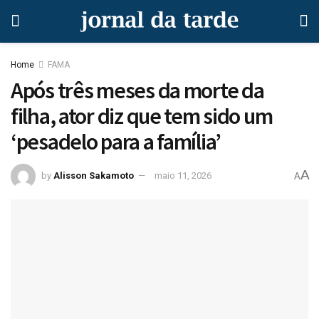
Home
FAMA
Após três meses da morte da
filha, ator diz que tem sido um
‘pesadelo para a família’
A
by
Alisson Sakamoto
maio 11, 2026
A