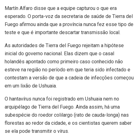
Martín Alfaro disse que a equipe capturou o que era
esperado. O porta-voz da secretaria de saúde de Tierra del
Fuego afirmou ainda que a província nunca fez esse tipo de
teste e que é importante descartar transmissão local.
As autoridades de Tierra del Fuego rejeitam a hipótese
inicial do governo nacional. Elas dizem que o casal
holandês apontado como primeiro caso conhecido não
esteve na região no período em que teria sido infectado e
contestam a versão de que a cadeia de infecções começou
em um lixão de Ushuaia.
O hantavírus nunca foi registrado em Ushuaia nem no
arquipélago de Tierra del Fuego. Ainda assim, há uma
subespécie do roedor colilargo (rato de cauda-longa) nas
florestas ao redor da cidade, e os cientistas querem saber
se ela pode transmitir o vírus.