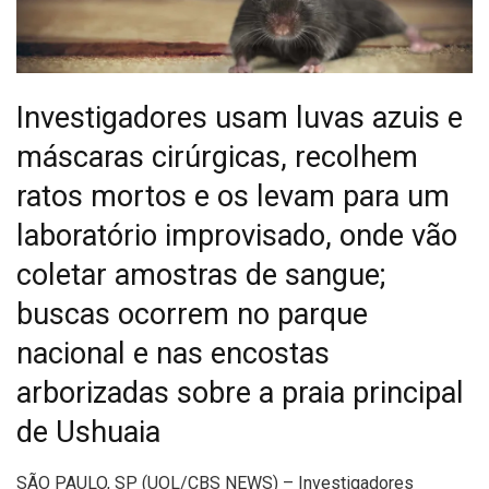
Investigadores usam luvas azuis e
máscaras cirúrgicas, recolhem
ratos mortos e os levam para um
laboratório improvisado, onde vão
coletar amostras de sangue;
buscas ocorrem no parque
nacional e nas encostas
arborizadas sobre a praia principal
de Ushuaia
S
ÃO PAULO, SP (UOL/CBS NEWS) – Investigadores