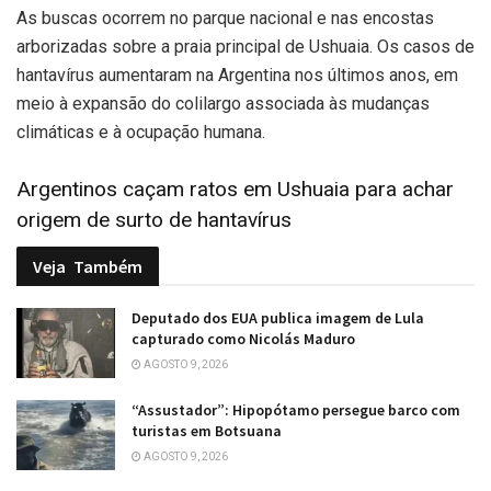
As buscas ocorrem no parque nacional e nas encostas
arborizadas sobre a praia principal de Ushuaia. Os casos de
hantavírus aumentaram na Argentina nos últimos anos, em
meio à expansão do colilargo associada às mudanças
climáticas e à ocupação humana.
Argentinos caçam ratos em Ushuaia para achar
origem de surto de hantavírus
Veja
Também
Deputado dos EUA publica imagem de Lula
capturado como Nicolás Maduro
AGOSTO 9, 2026
“Assustador”: Hipopótamo persegue barco com
turistas em Botsuana
AGOSTO 9, 2026