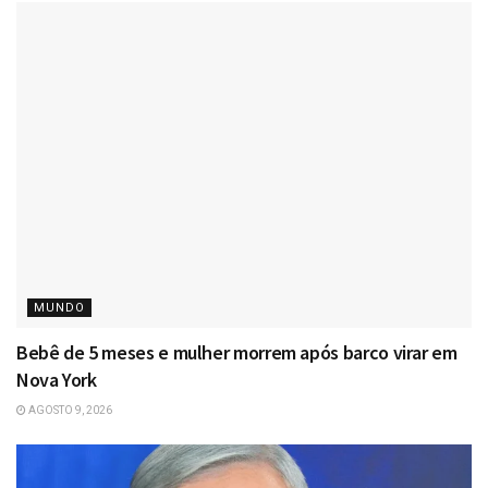
MUNDO
Bebê de 5 meses e mulher morrem após barco virar em
Nova York
AGOSTO 9, 2026