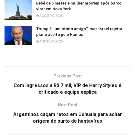
Bebê de 5 meses e mulher morrem após barco
virar em Nova York
AGOSTO 9, 2026
Trump é “um ótimo amigo”, mas Israel rejeita
plano aceito pelo Hamas
AGOSTO 9, 2026
Previous Post
Com ingressos a R$ 7 mil, VIP de Harry Styles é
criticado e equipe explica
Next Post
Argentinos caçam ratos em Ushuaia para achar
origem de surto de hantavírus