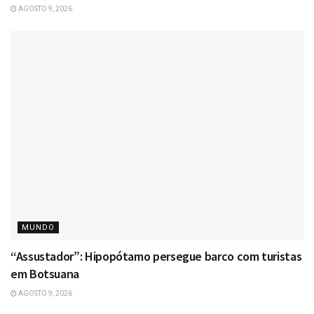
AGOSTO 9, 2026
MUNDO
“Assustador”: Hipopótamo persegue barco com turistas
em Botsuana
AGOSTO 9, 2026