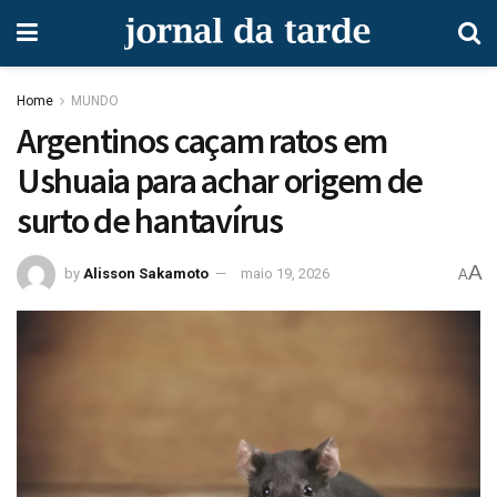
Home
MUNDO
Argentinos caçam ratos em
Ushuaia para achar origem de
surto de hantavírus
A
by
Alisson Sakamoto
maio 19, 2026
A