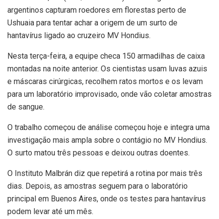
argentinos capturam roedores em florestas perto de
Ushuaia para tentar achar a origem de um surto de
hantavírus ligado ao cruzeiro MV Hondius.
Nesta terça-feira, a equipe checa 150 armadilhas de caixa
montadas na noite anterior. Os cientistas usam luvas azuis
e máscaras cirúrgicas, recolhem ratos mortos e os levam
para um laboratório improvisado, onde vão coletar amostras
de sangue.
O trabalho começou de análise começou hoje e integra uma
investigação mais ampla sobre o contágio no MV Hondius.
O surto matou três pessoas e deixou outras doentes.
O Instituto Malbrán diz que repetirá a rotina por mais três
dias. Depois, as amostras seguem para o laboratório
principal em Buenos Aires, onde os testes para hantavírus
podem levar até um mês.