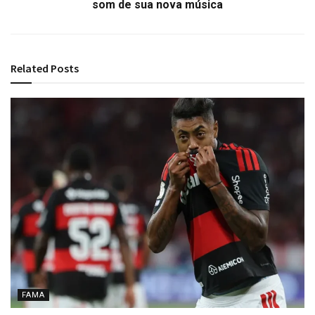
som de sua nova música
Related
Posts
FAMA