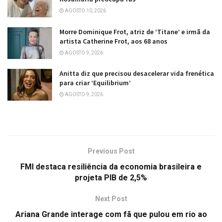
AGOSTO 10, 2026
Morre Dominique Frot, atriz de ‘Titane’ e irmã da
artista Catherine Frot, aos 68 anos
AGOSTO 9, 2026
Anitta diz que precisou desacelerar vida frenética
para criar ‘Equilibrium’
AGOSTO 9, 2026
Previous Post
FMI destaca resiliência da economia brasileira e
projeta PIB de 2,5%
Next Post
Ariana Grande interage com fã que pulou em rio ao