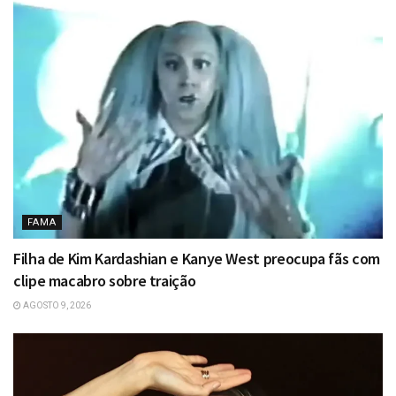
FAMA
Filha de Kim Kardashian e Kanye West preocupa fãs com
clipe macabro sobre traição
AGOSTO 9, 2026