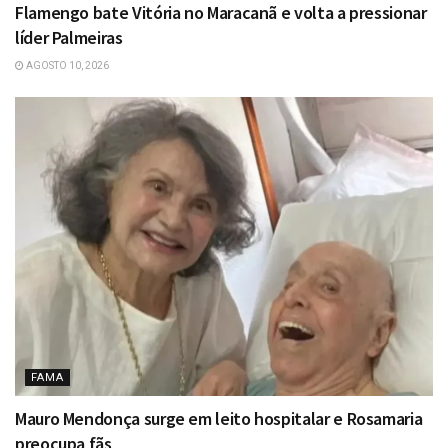
Flamengo bate Vitória no Maracanã e volta a pressionar
líder Palmeiras
AGOSTO 10, 2026
FAMA
Mauro Mendonça surge em leito hospitalar e Rosamaria
preocupa fãs