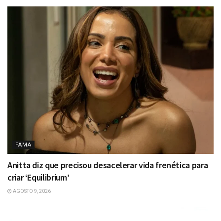
FAMA
Anitta diz que precisou desacelerar vida frenética para
criar ‘Equilibrium’
AGOSTO 9, 2026