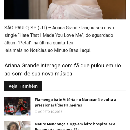
SÃO PAULO, SP ( JT) – Ariana Grande lançou seu novo
single “Hate That I Made You Love Me”, do aguardado
álbum “Petal”, na última quinta-feir…
leia mais no Notícias ao Minuto Brasil aqui.
Ariana Grande interage com fã que pulou em rio
ao som de sua nova música
Veja
Também
Flamengo bate Vitória no Maracanã e volta a
pressionar líder Palmeiras
AGOSTO 10, 2026
Mauro Mendonça surge em leito hospitalar e
Rosamaria preocupa fãs