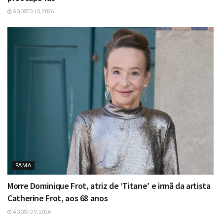
AGOSTO 10, 2026
FAMA
Morre Dominique Frot, atriz de ‘Titane’ e irmã da artista
Catherine Frot, aos 68 anos
AGOSTO 9, 2026