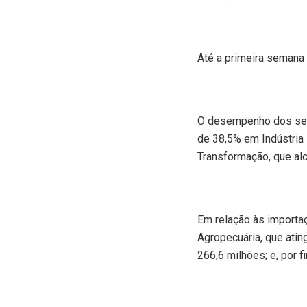
Até a primeira semana
O desempenho dos seto
de 38,5% em Indústria 
Transformação, que al
Em relação às importa
Agropecuária, que atin
266,6 milhões; e, por 