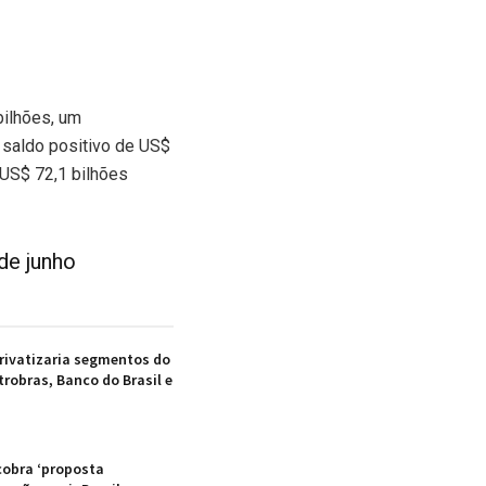
bilhões, um
saldo positivo de US$
 US$ 72,1 bilhões
de junho
privatizaria segmentos do
robras, Banco do Brasil e
obra ‘proposta