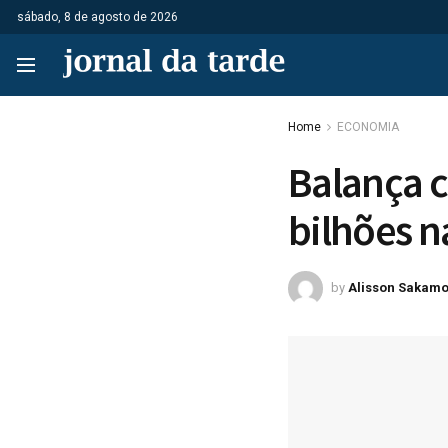
sábado, 8 de agosto de 2026
Home
ECONOMIA
Balança c
bilhões n
by
Alisson Sakamo