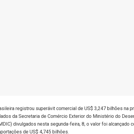
asileira registrou superávit comercial de US$ 3,247 bilhões na 
ados da Secretaria de Comércio Exterior do Ministério do Desen
DIC) divulgados nesta segunda-feira, 8, o valor foi alcançado
mportações de US$ 4,745 bilhões.