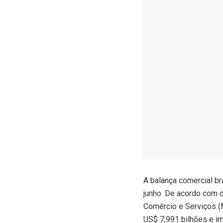
A
balança comercial br
junho. De acordo com d
Comércio e Serviços (M
US$ 7,991 bilhões e i