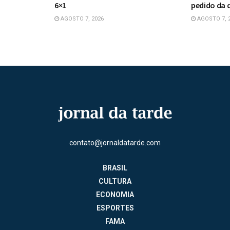
6×1
pedido da 
AGOSTO 7, 2026
AGOSTO 7, 
contato@jornaldatarde.com
BRASIL
CULTURA
ECONOMIA
ESPORTES
FAMA