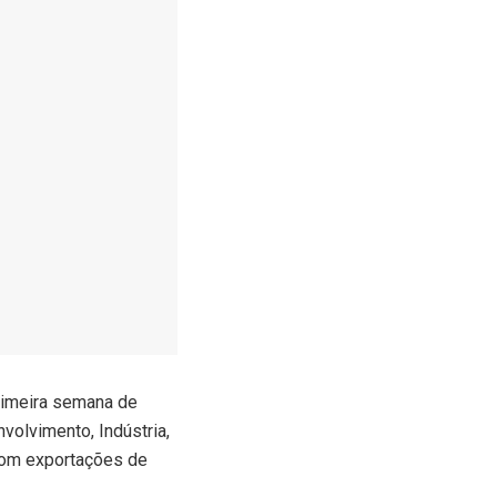
primeira semana de
volvimento, Indústria,
 com exportações de