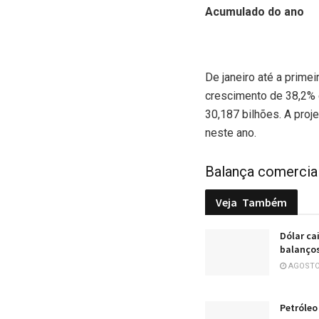
Acumulado do ano
De janeiro até a prime
crescimento de 38,2% 
30,187 bilhões. A proj
neste ano.
Balança comercial
Veja
Também
Dólar ca
balanços
AGOSTO 
Petróleo