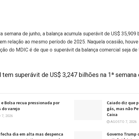
ira semana de junho, a balança acumula superávit de US$ 35,909 
em relação ao mesmo período de 2025. Naquela ocasião, houve 
eção do MDIC é de que o superávit da balança comercial seja de
 tem superávit de US$ 3,247 bilhões na 1ª semana 
i e Bolsa recua pressionada por
Caiado diz que 
 do varejo
gás, mas não Pet
Caixa
7, 2026
AGOSTO 7, 2026
 fecha dia em alta mas despenca
Governo Trump c