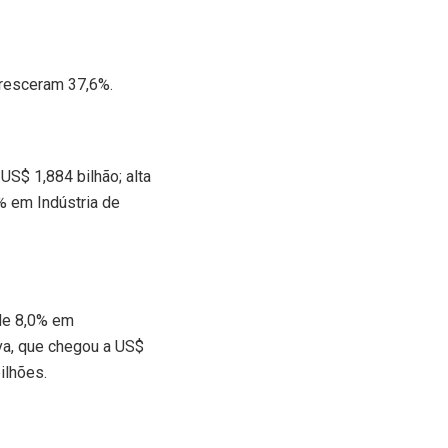
resceram 37,6%.
S$ 1,884 bilhão; alta
6% em Indústria de
de 8,0% em
iva, que chegou a US$
ilhões.