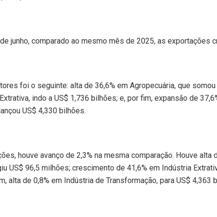
 de junho, comparado ao mesmo mês de 2025, as exportações c
res foi o seguinte: alta de 36,6% em Agropecuária, que somou U
Extrativa, indo a US$ 1,736 bilhões; e, por fim, expansão de 37,
cançou US$ 4,330 bilhões.
ções, houve avanço de 2,3% na mesma comparação. Houve alta 
giu US$ 96,5 milhões; crescimento de 41,6% em Indústria Extrat
fim, alta de 0,8% em Indústria de Transformação, para US$ 4,363 b