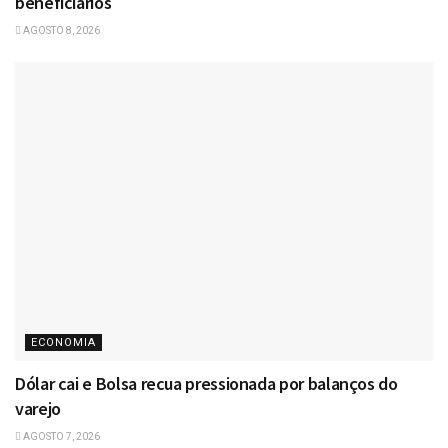
beneficiários
AGOSTO 8, 2026
ECONOMIA
Dólar cai e Bolsa recua pressionada por balanços do
varejo
AGOSTO 7, 2026