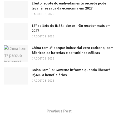
Efeito rebote do endividamento recorde pode
levar à ressaca da economia em 2027
AGOSTO 9, 2026
13º salário do INSS: Idosos irão receber mais em
2027
AGOSTO 9, 2026
China tem 1º parque industrial zero carbono, com
fábricas de baterias e de turbinas eólicas
AGOSTO 9, 2026
Bolsa Família: Governo informa quando liberará
R$600 a beneficiários
AGOSTO 8, 2026
Previous Post