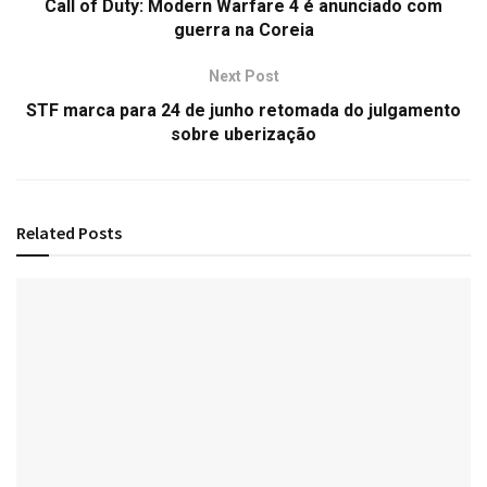
Call of Duty: Modern Warfare 4 é anunciado com
guerra na Coreia
Next Post
STF marca para 24 de junho retomada do julgamento
sobre uberização
Related
Posts