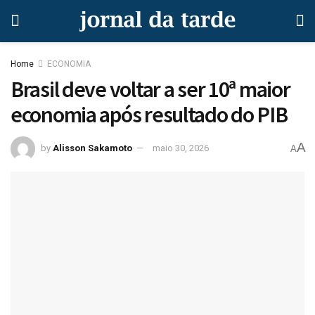
Home
ECONOMIA
Brasil deve voltar a ser 10ª maior
economia após resultado do PIB
A
by
Alisson Sakamoto
maio 30, 2026
A