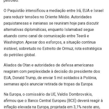
petróleo.
O Paquistão intensificou a mediação entre Irã, EUA e Israel
para reduzir tensões no Oriente Médio. Autoridades
paquistanesas e iranianas se reuniram hoje para discutir
alternativas diplomáticas, enquanto Islamabad segue
atuando como canal de comunicação entre Teerã e
Washington. Apesar dos esforços, a situação continua
instável, sobretudo no Estreito de Ormuz, rota estratégica
do petróleo global.
Aliados da Otan e autoridades de defesa americanas
reagiram com perplexidade à decisão do presidente dos
EUA, Donald Trump, de enviar 5 mil soldados à Polônia,
semanas após anunciar retirada de tropas da Europa.
Na Europa, o comissário da UE, Valdis Dombrovskis,
afirmou que o Banco Central Europeu (BCE) deverá reagir à
inflação elevada na Europa, projetada em 3,1% neste ano,