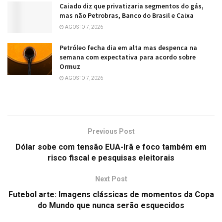
Caiado diz que privatizaria segmentos do gás,
mas não Petrobras, Banco do Brasil e Caixa
AGOSTO 7, 2026
Petróleo fecha dia em alta mas despenca na
semana com expectativa para acordo sobre
Ormuz
AGOSTO 7, 2026
Previous Post
Dólar sobe com tensão EUA-Irã e foco também em
risco fiscal e pesquisas eleitorais
Next Post
Futebol arte: Imagens clássicas de momentos da Copa
do Mundo que nunca serão esquecidos