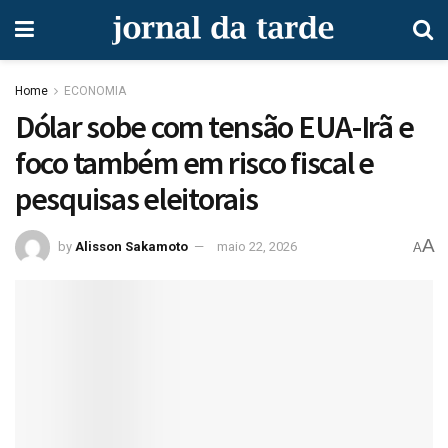
Home
ECONOMIA
Dólar sobe com tensão EUA-Irã e
foco também em risco fiscal e
pesquisas eleitorais
A
by
Alisson Sakamoto
maio 22, 2026
A