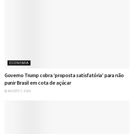
ECONOMIA
Governo Trump cobra ‘proposta satisfatória’ para não
punir Brasil em cota de açúcar
AGOSTO 7, 2026