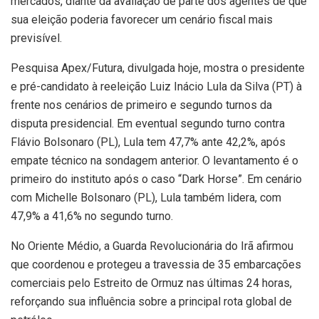
mercados, diante da avaliação de parte dos agentes de que
sua eleição poderia favorecer um cenário fiscal mais
previsível.
Pesquisa Apex/Futura, divulgada hoje, mostra o presidente
e pré-candidato à reeleição Luiz Inácio Lula da Silva (PT) à
frente nos cenários de primeiro e segundo turnos da
disputa presidencial. Em eventual segundo turno contra
Flávio Bolsonaro (PL), Lula tem 47,7% ante 42,2%, após
empate técnico na sondagem anterior. O levantamento é o
primeiro do instituto após o caso “Dark Horse”. Em cenário
com Michelle Bolsonaro (PL), Lula também lidera, com
47,9% a 41,6% no segundo turno.
No Oriente Médio, a Guarda Revolucionária do Irã afirmou
que coordenou e protegeu a travessia de 35 embarcações
comerciais pelo Estreito de Ormuz nas últimas 24 horas,
reforçando sua influência sobre a principal rota global de