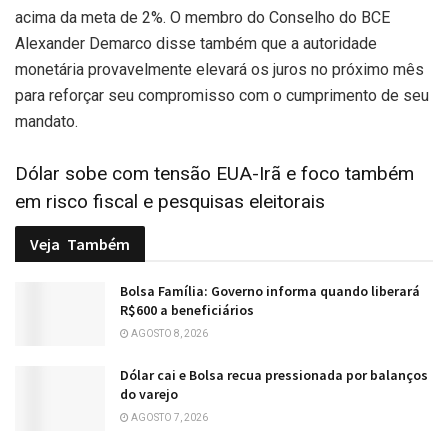
acima da meta de 2%. O membro do Conselho do BCE
Alexander Demarco disse também que a autoridade
monetária provavelmente elevará os juros no próximo mês
para reforçar seu compromisso com o cumprimento de seu
mandato.
Dólar sobe com tensão EUA-Irã e foco também
em risco fiscal e pesquisas eleitorais
Veja
Também
Bolsa Família: Governo informa quando liberará
R$600 a beneficiários
AGOSTO 8, 2026
Dólar cai e Bolsa recua pressionada por balanços
do varejo
AGOSTO 7, 2026