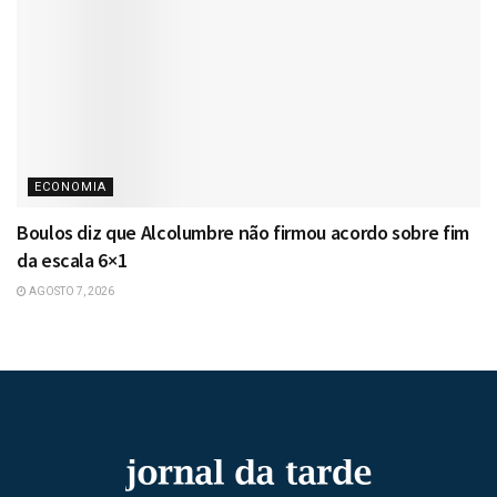
ECONOMIA
Boulos diz que Alcolumbre não firmou acordo sobre fim
da escala 6×1
AGOSTO 7, 2026