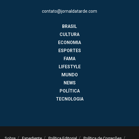
contato@jornaldatarde.com
BRASIL
CULTURA
ECONOMIA
ESPORTES
FAMA
LIFESTYLE
MUNDO
NEWS
POLÍTICA
TECNOLOGIA
Sobre
Expediente
Política Editorial
Política de Correções