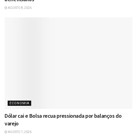
AGOSTO 8, 2026
ECONOMIA
Dólar cai e Bolsa recua pressionada por balanços do
varejo
AGOSTO 7, 2026