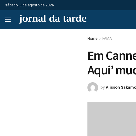
sábado, 8 de agosto de 2026
Home
FAMA
Em Cannes
Aqui’ mud
by
Alisson Sakamo