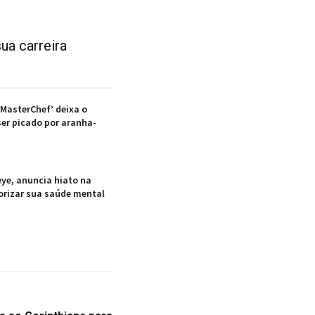
ua carreira
‘MasterChef’ deixa o
er picado por aranha-
ye, anuncia hiato na
iorizar sua saúde mental