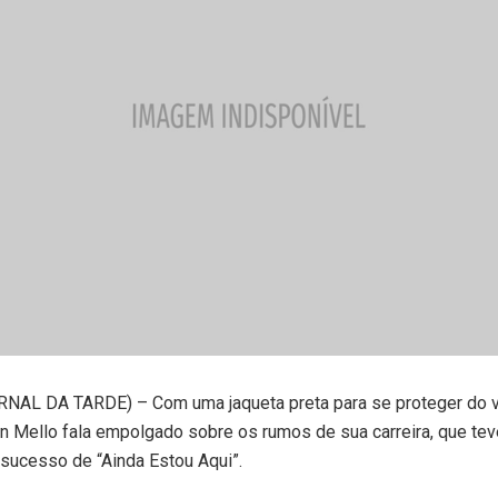
AL DA TARDE) – Com uma jaqueta preta para se proteger do v
on Mello fala empolgado sobre os rumos de sua carreira, que te
 sucesso de “Ainda Estou Aqui”.