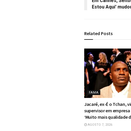
Em Cannes, Selton
Estou Aqui' mudo
Related
Posts
FAMA
Jacaré, ex-É o Tchan, vi
supervisor em empresa
‘Muito mais qualidade d
AGOSTO 7, 2026