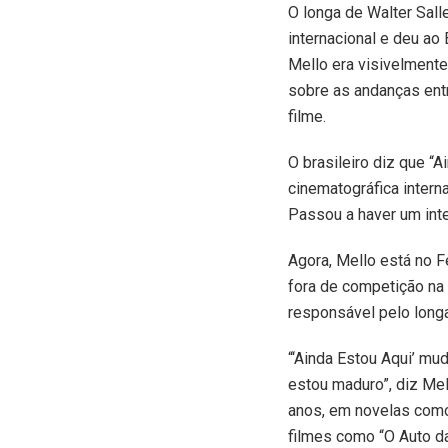
O longa de Walter Sall
internacional e deu ao
Mello era visivelment
sobre as andanças entr
filme.
O brasileiro diz que “
cinematográfica interna
Passou a haver um inte
Agora, Mello está no F
fora de competição na
responsável pelo longa
“‘Ainda Estou Aqui’ mu
estou maduro”, diz Mell
anos, em novelas como 
filmes como “O Auto d