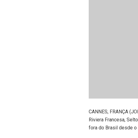
C
ANNES, FRANÇA (JORN
Riviera Francesa, Selt
fora do Brasil desde o