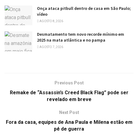
Onça ataca pitbull dentro de casa em São Paulo;
vídeo
AGOSTO 8, 2026
Desmatamento tem novo recorde mínimo em
2025 na mata atlântica e no pampa
AGOSTO 7, 2026
Previous Post
Remake de “Assassin’s Creed Black Flag” pode ser
revelado em breve
Next Post
Fora da casa, equipes de Ana Paula e Milena estão em
pé de guerra