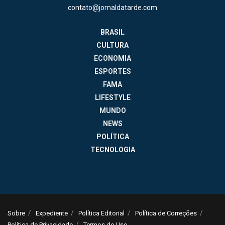
contato@jornaldatarde.com
BRASIL
CULTURA
ECONOMIA
ESPORTES
FAMA
LIFESTYLE
MUNDO
NEWS
POLÍTICA
TECNOLOGIA
Sobre
Expediente
Política Editorial
Política de Correções
Política de Privacidade
Termos de Uso