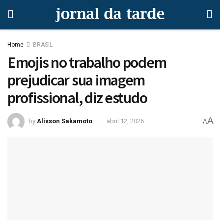
Home
BRASIL
Emojis no trabalho podem
prejudicar sua imagem
profissional, diz estudo
A
by
Alisson Sakamoto
abril 12, 2026
A