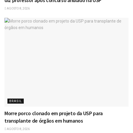
diz professor após concurso anulado na USP
AGOSTO 8, 2026
BRASIL
Morre porco clonado em projeto da USP para
transplante de órgãos em humanos
AGOSTO 8, 2026