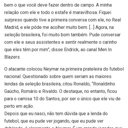
bem o que você deve fazer dentro de campo. A minha
relação com ele e todo o estafe é maravilhosa. Fiquei
surpreso quando tive a primeira conversa com ele, no Real
Madrid, e ele pôde me acolher muito bem. […] Agora, na
seleção brasileira, foi muito bom também. Pude conversar
com ele e seus assistentes e sentir realmente o carinho
que eles têm por mim”, disse Endrick, ao canal Men In
Blazers.
O atacante colocou Neymar na primeira prateleira do futebol
nacional. Questionado sobre quem seriam as maiores
lendas da seleção brasileira, citou Ronaldo, “Ronaldinho
Gaúcho, Romário e Rivaldo. O destaque, no entanto, ficou
para o camisa 10 do Santos, por ser o único que ele viu de
perto em ação.
Depois que eu nasci, não tem dúvida que a lenda do
futebol, que eu pude ver jogando, que eu pude ver