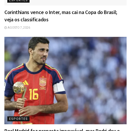
ESPORTES
Corinthians vence o Inter, mas cai na Copa do Brasil;
veja os classificados
AGOSTO 7, 2026
ESPORTES
Real Madrid fez proposta irrecusável, mas Rodri deu o