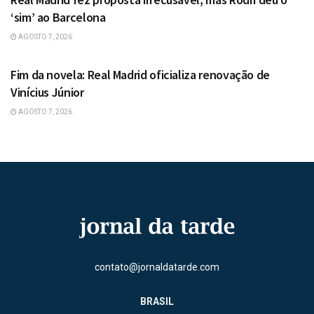
‘sim’ ao Barcelona
AGOSTO 7, 2026
ESPORTES
Fim da novela: Real Madrid oficializa renovação de
Vinícius Júnior
AGOSTO 7, 2026
contato@jornaldatarde.com
BRASIL