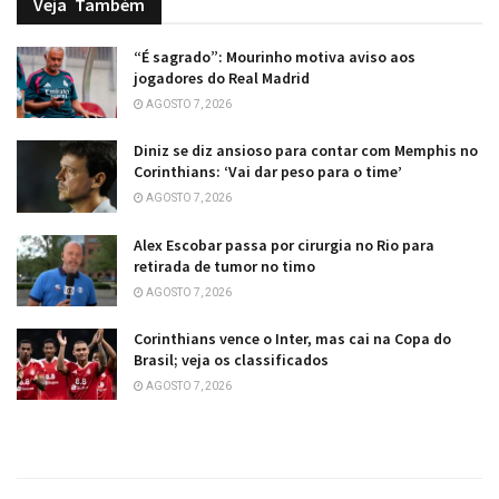
Veja
Também
“É sagrado”: Mourinho motiva aviso aos
jogadores do Real Madrid
AGOSTO 7, 2026
Diniz se diz ansioso para contar com Memphis no
Corinthians: ‘Vai dar peso para o time’
AGOSTO 7, 2026
Alex Escobar passa por cirurgia no Rio para
retirada de tumor no timo
AGOSTO 7, 2026
Corinthians vence o Inter, mas cai na Copa do
Brasil; veja os classificados
AGOSTO 7, 2026