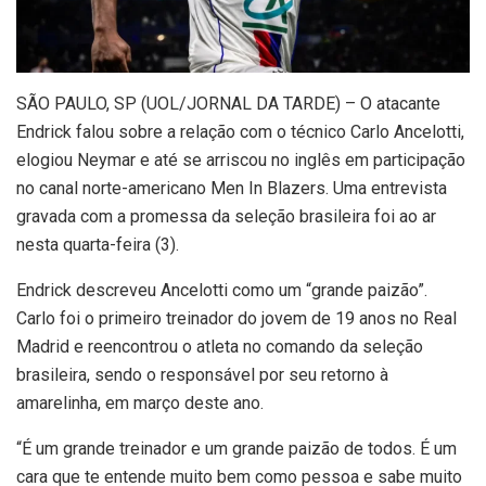
S
ÃO PAULO, SP (UOL/JORNAL DA TARDE) – O atacante
Endrick falou sobre a relação com o técnico Carlo Ancelotti,
elogiou Neymar e até se arriscou no inglês em participação
no canal norte-americano Men In Blazers. Uma entrevista
gravada com a promessa da seleção brasileira foi ao ar
nesta quarta-feira (3).
Endrick descreveu Ancelotti como um “grande paizão”.
Carlo foi o primeiro treinador do jovem de 19 anos no Real
Madrid e reencontrou o atleta no comando da seleção
brasileira, sendo o responsável por seu retorno à
amarelinha, em março deste ano.
“É um grande treinador e um grande paizão de todos. É um
cara que te entende muito bem como pessoa e sabe muito