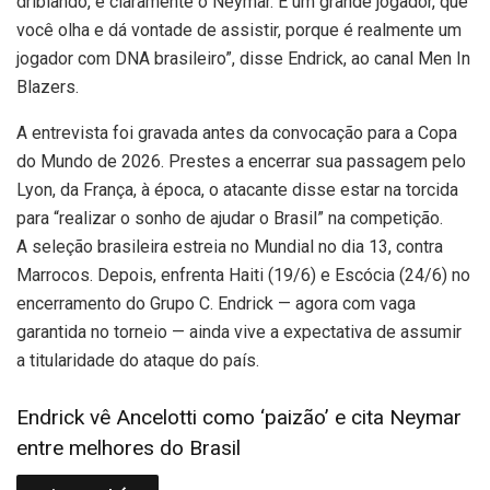
driblando, é claramente o Neymar. É um grande jogador, que
você olha e dá vontade de assistir, porque é realmente um
jogador com DNA brasileiro”, disse Endrick, ao canal Men In
Blazers.
A entrevista foi gravada antes da convocação para a Copa
do Mundo de 2026. Prestes a encerrar sua passagem pelo
Lyon, da França, à época, o atacante disse estar na torcida
para “realizar o sonho de ajudar o Brasil” na competição.
A seleção brasileira estreia no Mundial no dia 13, contra
Marrocos. Depois, enfrenta Haiti (19/6) e Escócia (24/6) no
encerramento do Grupo C. Endrick — agora com vaga
garantida no torneio — ainda vive a expectativa de assumir
a titularidade do ataque do país.
Endrick vê Ancelotti como ‘paizão’ e cita Neymar
entre melhores do Brasil