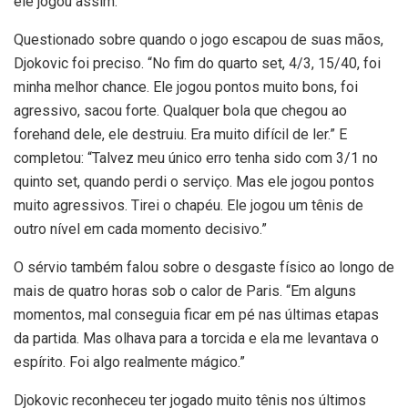
ele jogou assim.”
Questionado sobre quando o jogo escapou de suas mãos,
Djokovic foi preciso. “No fim do quarto set, 4/3, 15/40, foi
minha melhor chance. Ele jogou pontos muito bons, foi
agressivo, sacou forte. Qualquer bola que chegou ao
forehand dele, ele destruiu. Era muito difícil de ler.” E
completou: “Talvez meu único erro tenha sido com 3/1 no
quinto set, quando perdi o serviço. Mas ele jogou pontos
muito agressivos. Tirei o chapéu. Ele jogou um tênis de
outro nível em cada momento decisivo.”
O sérvio também falou sobre o desgaste físico ao longo de
mais de quatro horas sob o calor de Paris. “Em alguns
momentos, mal conseguia ficar em pé nas últimas etapas
da partida. Mas olhava para a torcida e ela me levantava o
espírito. Foi algo realmente mágico.”
Djokovic reconheceu ter jogado muito tênis nos últimos