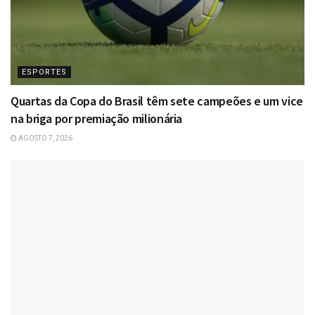
ESPORTES
Quartas da Copa do Brasil têm sete campeões e um vice
na briga por premiação milionária
AGOSTO 7, 2026