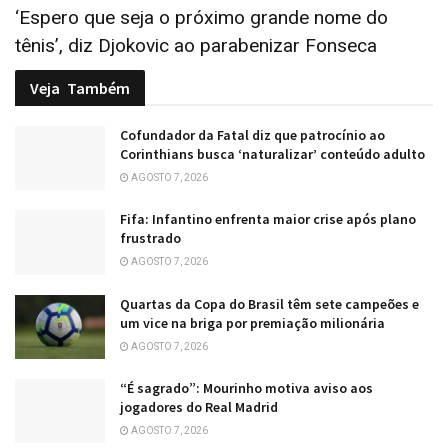
‘Espero que seja o próximo grande nome do
tênis’, diz Djokovic ao parabenizar Fonseca
Veja
Também
Cofundador da Fatal diz que patrocínio ao
Corinthians busca ‘naturalizar’ conteúdo adulto
AGOSTO 7, 2026
Fifa: Infantino enfrenta maior crise após plano
frustrado
AGOSTO 7, 2026
Quartas da Copa do Brasil têm sete campeões e
um vice na briga por premiação milionária
AGOSTO 7, 2026
“É sagrado”: Mourinho motiva aviso aos
jogadores do Real Madrid
AGOSTO 7, 2026