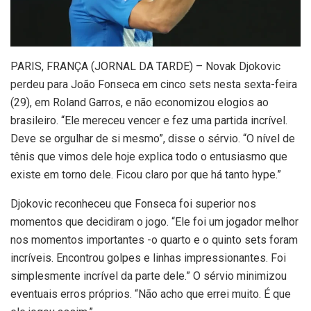
P
ARIS, FRANÇA (JORNAL DA TARDE) – Novak Djokovic
perdeu para João Fonseca em cinco sets nesta sexta-feira
(29), em Roland Garros, e não economizou elogios ao
brasileiro. “Ele mereceu vencer e fez uma partida incrível.
Deve se orgulhar de si mesmo”, disse o sérvio. “O nível de
tênis que vimos dele hoje explica todo o entusiasmo que
existe em torno dele. Ficou claro por que há tanto hype.”
Djokovic reconheceu que Fonseca foi superior nos
momentos que decidiram o jogo. “Ele foi um jogador melhor
nos momentos importantes -o quarto e o quinto sets foram
incríveis. Encontrou golpes e linhas impressionantes. Foi
simplesmente incrível da parte dele.” O sérvio minimizou
eventuais erros próprios. “Não acho que errei muito. É que