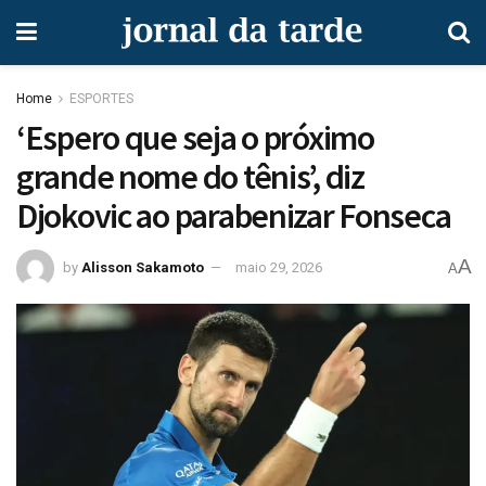
Home
ESPORTES
‘Espero que seja o próximo
grande nome do tênis’, diz
Djokovic ao parabenizar Fonseca
A
by
Alisson Sakamoto
maio 29, 2026
A