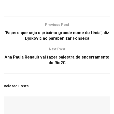
Previous Post
‘Espero que seja o próximo grande nome do tênis’, diz
Djokovic ao parabenizar Fonseca
Next Post
Ana Paula Renault vai fazer palestra de encerramento
do Rio2C
Related
Posts