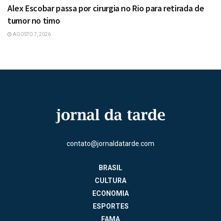
Alex Escobar passa por cirurgia no Rio para retirada de
tumor no timo
AGOSTO 7, 2026
contato@jornaldatarde.com
BRASIL
CULTURA
ECONOMIA
ESPORTES
FAMA