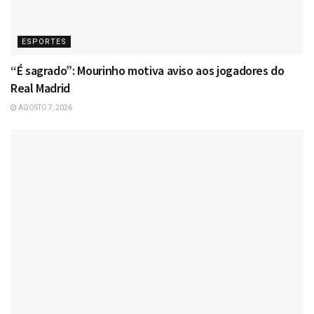
ESPORTES
“É sagrado”: Mourinho motiva aviso aos jogadores do
Real Madrid
AGOSTO 7, 2026