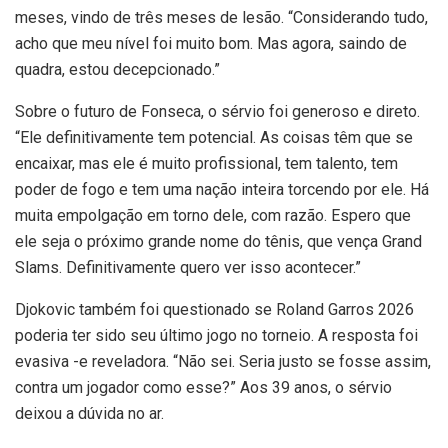
meses, vindo de três meses de lesão. “Considerando tudo,
acho que meu nível foi muito bom. Mas agora, saindo de
quadra, estou decepcionado.”
Sobre o futuro de Fonseca, o sérvio foi generoso e direto.
“Ele definitivamente tem potencial. As coisas têm que se
encaixar, mas ele é muito profissional, tem talento, tem
poder de fogo e tem uma nação inteira torcendo por ele. Há
muita empolgação em torno dele, com razão. Espero que
ele seja o próximo grande nome do tênis, que vença Grand
Slams. Definitivamente quero ver isso acontecer.”
Djokovic também foi questionado se Roland Garros 2026
poderia ter sido seu último jogo no torneio. A resposta foi
evasiva -e reveladora. “Não sei. Seria justo se fosse assim,
contra um jogador como esse?” Aos 39 anos, o sérvio
deixou a dúvida no ar.