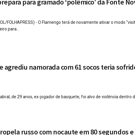
repara para gramado ‘polêmico’ da Fonte No
OL/FOLHAPRESS) - O Flamengo terá de novamente ativar o modo "visit
ro para...
e agrediu namorada com 61 socos teria sofrid
abral, de 29 anos, ex-jogador de basquete, foi alvo de violência dentro 
tropela russo com nocaute em 80 segundos e