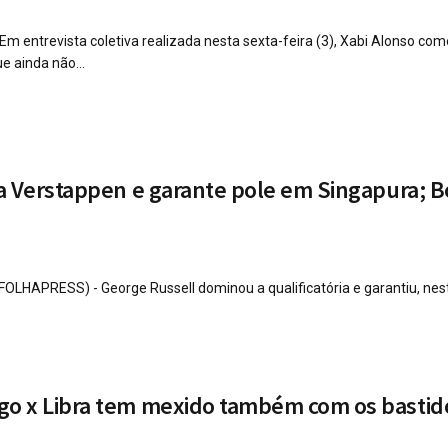
 entrevista coletiva realizada nesta sexta-feira (3), Xabi Alonso com
e ainda não...
a Verstappen e garante pole em Singapura; B
LHAPRESS) - George Russell dominou a qualificatória e garantiu, nes
o x Libra tem mexido também com os bastid