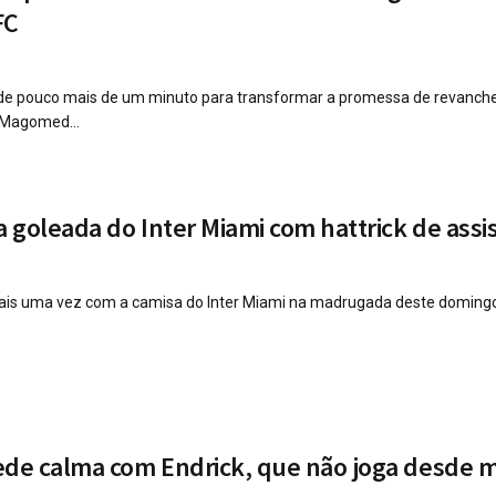
FC
 de pouco mais de um minuto para transformar a promessa de revanch
 Magomed...
a goleada do Inter Miami com hattrick de assi
 mais uma vez com a camisa do Inter Miami na madrugada deste doming
ede calma com Endrick, que não joga desde 