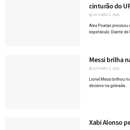
cinturão do U
OUTUBRO 5, 2025
Alex Poatan precisou
espetáculo. Diante de
Messi brilha n
OUTUBRO 5, 2025
Lionel Messi brilhou
decisivo na goleada...
Xabi Alonso p