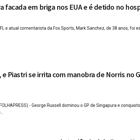
a facada em briga nos EUA e é detido no hosp
FL e atual comentarista da Fox Sports, Mark Sanchez, de 38 anos, foi 
 e Piastri se irrita com manobra de Norris no 
OLHAPRESS) - George Russell dominou o GP de Singapura e conquist
..