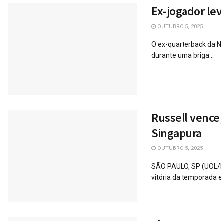
Ex-jogador lev
OUTUBRO 5, 2025
O ex-quarterback da N
durante uma briga...
Russell vence,
Singapura
OUTUBRO 5, 2025
SÃO PAULO, SP (UOL/F
vitória da temporada e.