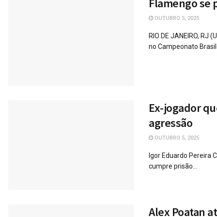
Flamengo se p
OUTUBRO 5, 2025
RIO DE JANEIRO, RJ (U
no Campeonato Brasilei
Ex-jogador qu
agressão
OUTUBRO 5, 2025
Igor Eduardo Pereira C
cumpre prisão...
Alex Poatan a