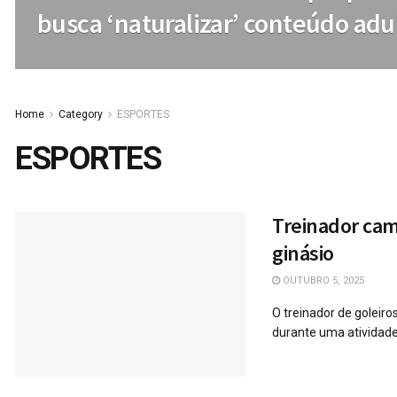
busca ‘naturalizar’ conteúdo adu
Home
Category
ESPORTES
ESPORTES
Treinador cam
ginásio
OUTUBRO 5, 2025
O treinador de goleiro
durante uma atividade.