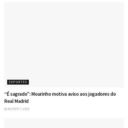
ESPORTES
“É sagrado”: Mourinho motiva aviso aos jogadores do
Real Madrid
AGOSTO 7, 2026