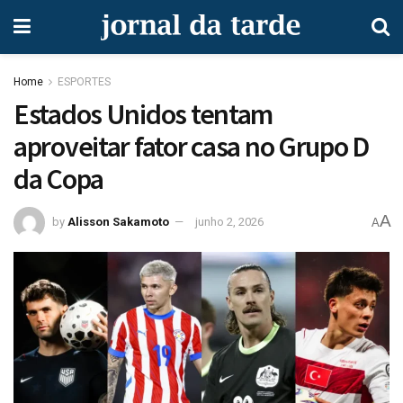
Home
ESPORTES
Estados Unidos tentam
aproveitar fator casa no Grupo D
da Copa
A
by
Alisson Sakamoto
junho 2, 2026
A