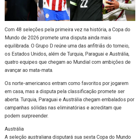
C
om 48 seleções pela primeira vez na história, a Copa do
Mundo de 2026 promete uma disputa ainda mais
equilibrada. O Grupo D reúne uma das anfitriãs do torneio,
os Estados Unidos, além de Turquia, Paraguai e Austrália,
quatro equipes que chegam ao Mundial com ambições de
avançar ao mata-mata.
Os norte-americanos entram como favoritos por jogarem
em casa, mas a disputa pela classificação promete ser
aberta. Turquia, Paraguai e Austrália chegam embalados por
campanhas sólidas nas eliminatórias e acreditam que
podem surpreender.
Austrália
A seleção australiana disputará sua sexta Copa do Mundo