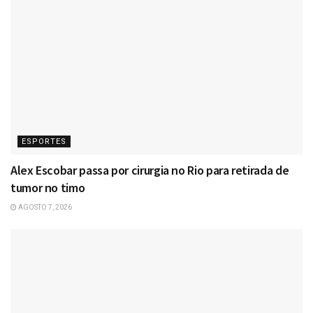
ESPORTES
Alex Escobar passa por cirurgia no Rio para retirada de
tumor no timo
AGOSTO 7, 2026