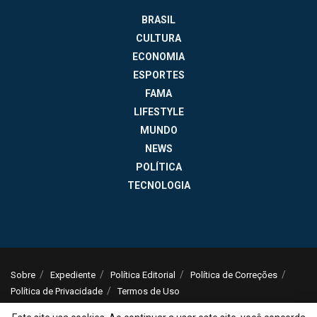
BRASIL
CULTURA
ECONOMIA
ESPORTES
FAMA
LIFESTYLE
MUNDO
NEWS
POLÍTICA
TECNOLOGIA
Sobre
Expediente
Política Editorial
Política de Correções
Política de Privacidade
Termos de Uso
© 2025
Jornal da Tarde
- Notícias do Brasil e do mundo - ISSN: 1516-294X -