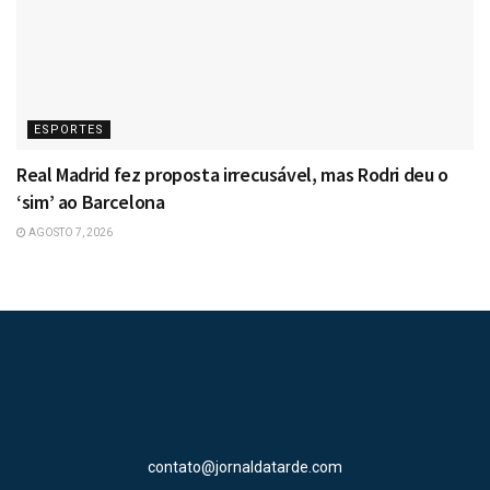
ESPORTES
Real Madrid fez proposta irrecusável, mas Rodri deu o
‘sim’ ao Barcelona
AGOSTO 7, 2026
contato@jornaldatarde.com