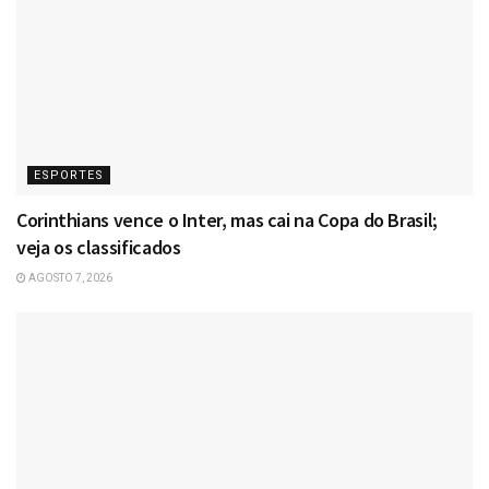
ESPORTES
Corinthians vence o Inter, mas cai na Copa do Brasil;
veja os classificados
AGOSTO 7, 2026