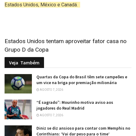
Estados Unidos, México e Canadá.
Estados Unidos tentam aproveitar fator casa no
Grupo D da Copa
Veja
Também
Quartas da Copa do Brasil têm sete campeões e
um vice na briga por premiação milionária
AGOSTO 7, 2026
“É sagrado”: Mourinho motiva aviso aos
jogadores do Real Madrid
AGOSTO 7, 2026
Diniz se diz ansioso para contar com Memphis no
Corinthians: ‘Vai dar peso para o time’