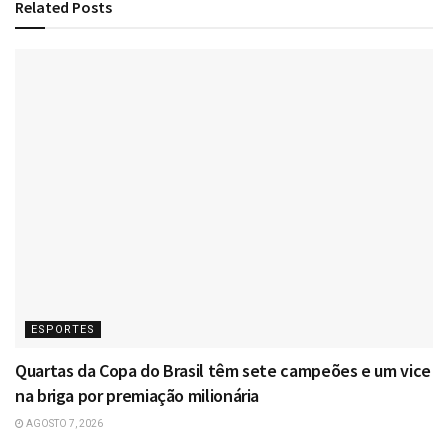
Related
Posts
ESPORTES
Quartas da Copa do Brasil têm sete campeões e um vice
na briga por premiação milionária
AGOSTO 7, 2026