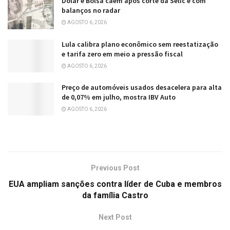
Dólar e Bolsa caem após corte da Selic e com
balanços no radar
AGOSTO 6, 2026
Lula calibra plano econômico sem reestatização
e tarifa zero em meio a pressão fiscal
AGOSTO 6, 2026
Preço de automóveis usados desacelera para alta
de 0,07% em julho, mostra IBV Auto
AGOSTO 6, 2026
Previous Post
EUA ampliam sanções contra líder de Cuba e membros
da família Castro
Next Post