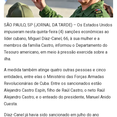
S
ÃO PAULO, SP (JORNAL DA TARDE) – Os Estados Unidos
impuseram nesta quinta-feira (4) sanções econômicas ao
líder cubano, Miguel Díaz-Canel, 66, à sua mulher e a
membros da família Castro, informou o Departamento do
Tesouro americano, em meio à pressão exercida sobre a
ilha.
A medida também atinge quatro outras pessoas e cinco
entidades, entre elas o Ministério das Forças Armadas
Revolucionárias de Cuba. Entre os sancionados estão
Alejandro Castro Espín, filho de Raúl Castro; o neto Raúl
Alejandro Castro; e o enteado do presidente, Manuel Anido
Cuesta.
Díaz-Canel já havia sido sancionado em julho do ano