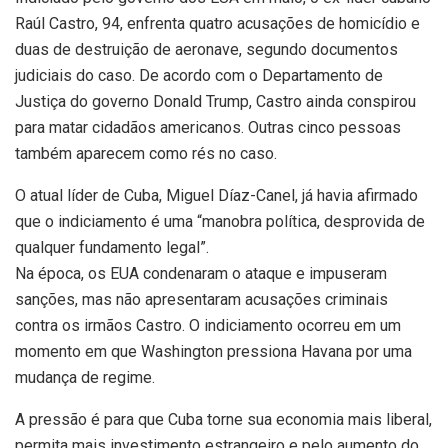
Raúl Castro, 94, enfrenta quatro acusações de homicídio e
duas de destruição de aeronave, segundo documentos
judiciais do caso. De acordo com o Departamento de
Justiça do governo Donald Trump, Castro ainda conspirou
para matar cidadãos americanos. Outras cinco pessoas
também aparecem como rés no caso.
O atual líder de Cuba, Miguel Díaz-Canel, já havia afirmado
que o indiciamento é uma “manobra política, desprovida de
qualquer fundamento legal”.
Na época, os EUA condenaram o ataque e impuseram
sanções, mas não apresentaram acusações criminais
contra os irmãos Castro. O indiciamento ocorreu em um
momento em que Washington pressiona Havana por uma
mudança de regime.
A pressão é para que Cuba torne sua economia mais liberal,
permita mais investimento estrangeiro e pelo aumento do