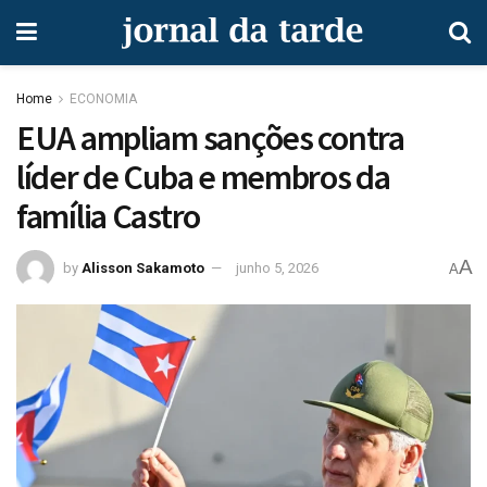
Home
ECONOMIA
EUA ampliam sanções contra
líder de Cuba e membros da
família Castro
A
by
Alisson Sakamoto
junho 5, 2026
A