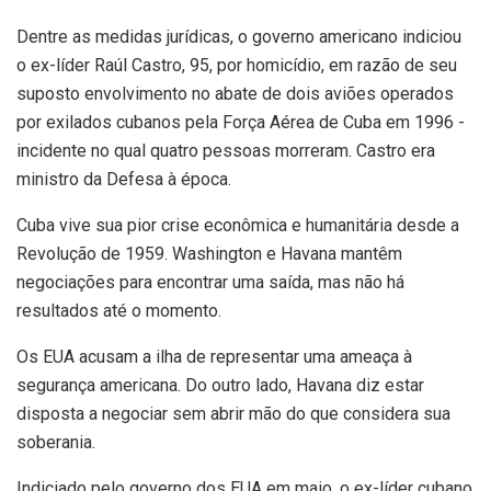
Dentre as medidas jurídicas, o governo americano indiciou
o ex-líder Raúl Castro, 95, por homicídio, em razão de seu
suposto envolvimento no abate de dois aviões operados
por exilados cubanos pela Força Aérea de Cuba em 1996 -
incidente no qual quatro pessoas morreram. Castro era
ministro da Defesa à época.
Cuba vive sua pior crise econômica e humanitária desde a
Revolução de 1959. Washington e Havana mantêm
negociações para encontrar uma saída, mas não há
resultados até o momento.
Os EUA acusam a ilha de representar uma ameaça à
segurança americana. Do outro lado, Havana diz estar
disposta a negociar sem abrir mão do que considera sua
soberania.
Indiciado pelo governo dos EUA em maio, o ex-líder cubano