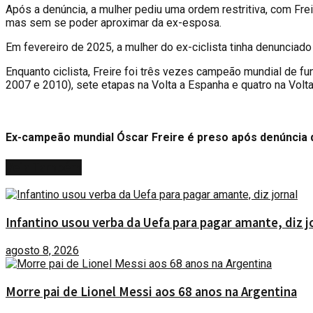
Após a denúncia, a mulher pediu uma ordem restritiva, com Fre
mas sem se poder aproximar da ex-esposa.
Em fevereiro de 2025, a mulher do ex-ciclista tinha denuncia
Enquanto ciclista, Freire foi três vezes campeão mundial de 
2007 e 2010), sete etapas na Volta a Espanha e quatro na Volta 
Ex-campeão mundial Óscar Freire é preso após denúncia 
Veja
Também
Infantino usou verba da Uefa para pagar amante, diz j
agosto 8, 2026
Morre pai de Lionel Messi aos 68 anos na Argentina