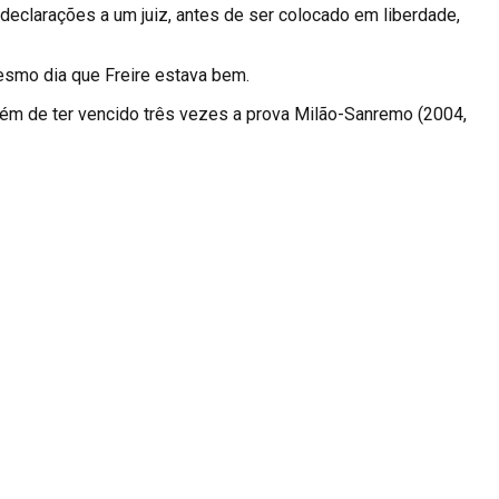
 declarações a um juiz, antes de ser colocado em liberdade,
mesmo dia que Freire estava bem.
lém de ter vencido três vezes a prova Milão-Sanremo (2004,