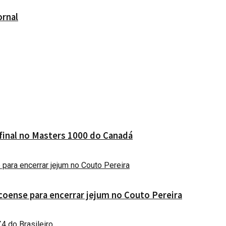
ornal
 final no Masters 1000 do Canadá
coense para encerrar jejum no Couto Pereira