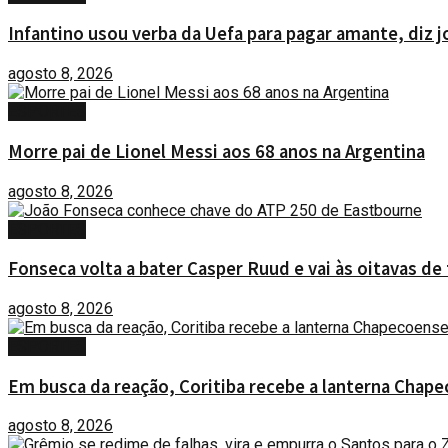
Infantino usou verba da Uefa para pagar amante, diz j
agosto 8, 2026
ESPORTES
Morre pai de Lionel Messi aos 68 anos na Argentina
agosto 8, 2026
ESPORTES
Fonseca volta a bater Casper Ruud e vai às oitavas de
agosto 8, 2026
ESPORTES
Em busca da reação, Coritiba recebe a lanterna Chape
agosto 8, 2026