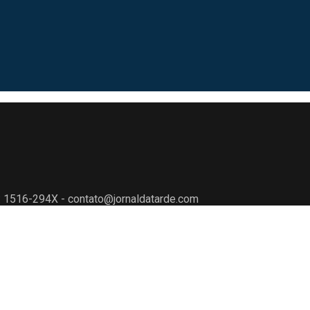
N: 1516-294X - contato@jornaldatarde.com