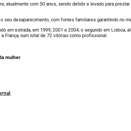
ire, atualmente com 50 anos, sendo detido e levado para prestar
do o seu desaparecimento, com fontes familiares garantindo no 
fundo em estrada, em 1999, 2001 e 2004, o segundo em Lisboa, a
a França, num total de 72 vitórias como profissional.
da mulher
ornal