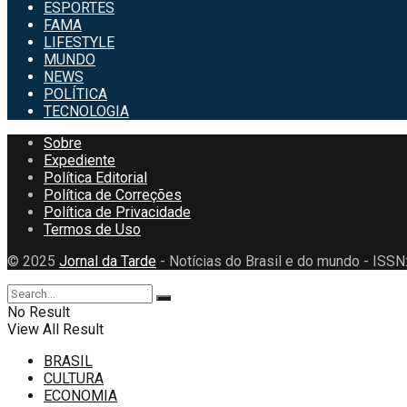
ESPORTES
FAMA
LIFESTYLE
MUNDO
NEWS
POLÍTICA
TECNOLOGIA
Sobre
Expediente
Política Editorial
Política de Correções
Política de Privacidade
Termos de Uso
© 2025
Jornal da Tarde
- Notícias do Brasil e do mundo - ISS
No Result
View All Result
BRASIL
CULTURA
ECONOMIA