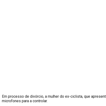
E
m processo de divórcio, a mulher do ex-ciclista, que apresent
microfones para a controlar.