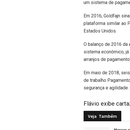
um sistema de pagame
Em 2016, Goldfajn sinal
plataforma similar ao 
Estados Unidos.
O balanço de 2016 da 
sistema econômico, já
arranjos de pagamento”
Em maio de 2018, seis 
de trabalho Pagamento
segurança e agilidade.
Flávio exibe cart
Veja
Também
Moraes r