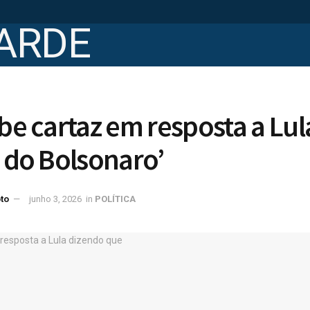
ibe cartaz em resposta a Lu
é do Bolsonaro’
to
junho 3, 2026
in
POLÍTICA