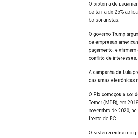
O sistema de pagament
de tarifa de 25% aplic
bolsonaristas.
O governo Trump argum
de empresas americana
pagamento, e afirmam q
conflito de interesses.
A campanha de Lula pr
das urnas eletrônicas 
O Pix começou a ser d
Temer (MDB), em 2018, 
novembro de 2020, no 
frente do BC.
O sistema entrou em p