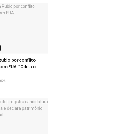
Rubio por conflito
com EUA: “Odeia o
026