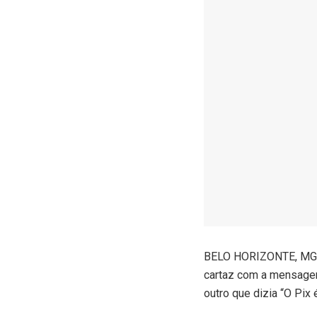
B
ELO HORIZONTE, MG (
cartaz com a mensagem 
outro que dizia “O Pix é