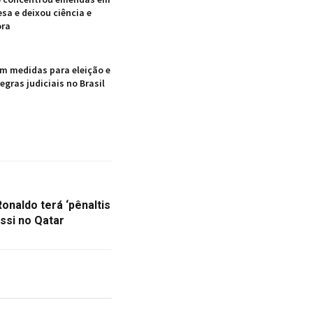
sa e deixou ciência e
ora
em medidas para eleição e
gras judiciais no Brasil
onaldo terá ‘pênaltis
essi no Qatar