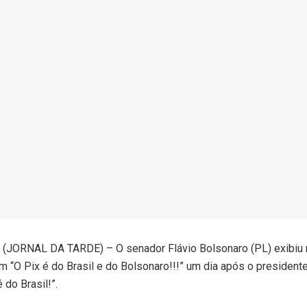
JORNAL DA TARDE) – O senador Flávio Bolsonaro (PL) exibiu ne
“O Pix é do Brasil e do Bolsonaro!!!” um dia após o presidente 
 do Brasil!”.