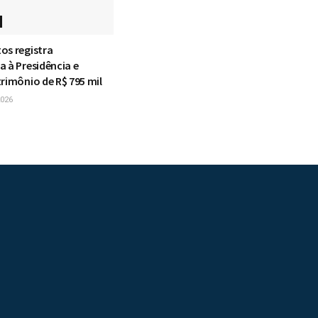
os registra
 à Presidência e
rimônio de R$ 795 mil
026