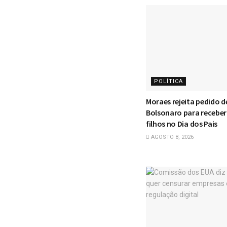
POLÍTICA
Moraes rejeita pedido d
Bolsonaro para receber 
filhos no Dia dos Pais
AGOSTO 8, 2026