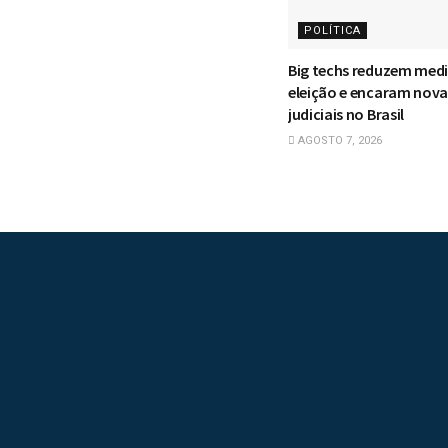
POLÍTICA
Big techs reduzem med
eleição e encaram nova
judiciais no Brasil
AGOSTO 7, 2026