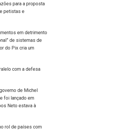
azões para a proposta
e petistas e
gamentos em detrimento
nal” de sistemas de
or do Pix cria um
ralelo com a defesa
 governo de Michel
 e foi lançado em
pos Neto estava à
no rol de países com