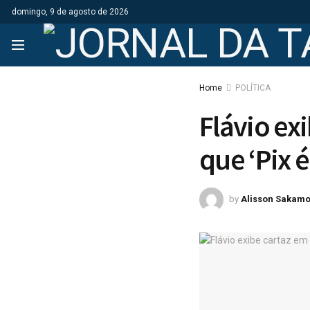
domingo, 9 de agosto de 2026
Home
POLÍTICA
Flávio ex
que ‘Pix 
by
Alisson Sakamo