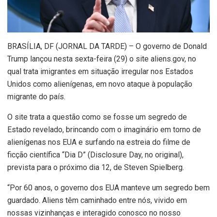
B
RASÍLIA, DF (JORNAL DA TARDE) – O governo de Donald
Trump lançou nesta sexta-feira (29) o site aliens.gov, no
qual trata imigrantes em situação irregular nos Estados
Unidos como alienígenas, em novo ataque à população
migrante do país.
O site trata a questão como se fosse um segredo de
Estado revelado, brincando com o imaginário em torno de
alienígenas nos EUA e surfando na estreia do filme de
ficção científica “Dia D” (Disclosure Day, no original),
prevista para o próximo dia 12, de Steven Spielberg.
“Por 60 anos, o governo dos EUA manteve um segredo bem
guardado. Aliens têm caminhado entre nós, vivido em
nossas vizinhanças e interagido conosco no nosso