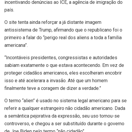
incentivando denúncias ao ICE, a agência de imigração do
país.
O site tenta ainda reforçar a já distante imagem
antissistema de Trump, afirmando que o republicano foi o
primeiro a falar do “perigo real dos aliens a toda a família
americana”.
“Incontáveis presidentes, congressistas e autoridades
sabiam exatamente o que estava acontecendo. Em vez de
proteger cidadãos americanos, eles escolheram encobrir
isso e até acelerara a invasão. Até que um homem
finalmente teve a coragem de dizer a verdade.”
O termo “alien” é usado no sistema legal americano para se
referir a qualquer estrangeiro não cidadão americano. Dada
a semântica pejorativa da expressão, seu uso tornou-se
controverso, e chegou a ser substituído durante o governo
de Joe Biden pelo termo “não cidadão”.