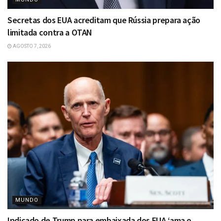
Secretas dos EUA acreditam que Rússia prepara ação
limitada contra a OTAN
AGOSTO 7, 2026
MUNDO
Indicado de Trump para embaixada dos EUA ‘ama o