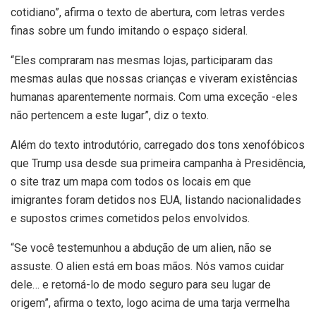
cotidiano”, afirma o texto de abertura, com letras verdes
finas sobre um fundo imitando o espaço sideral.
“Eles compraram nas mesmas lojas, participaram das
mesmas aulas que nossas crianças e viveram existências
humanas aparentemente normais. Com uma exceção -eles
não pertencem a este lugar”, diz o texto.
Além do texto introdutório, carregado dos tons xenofóbicos
que Trump usa desde sua primeira campanha à Presidência,
o site traz um mapa com todos os locais em que
imigrantes foram detidos nos EUA, listando nacionalidades
e supostos crimes cometidos pelos envolvidos.
“Se você testemunhou a abdução de um alien, não se
assuste. O alien está em boas mãos. Nós vamos cuidar
dele… e retorná-lo de modo seguro para seu lugar de
origem”, afirma o texto, logo acima de uma tarja vermelha