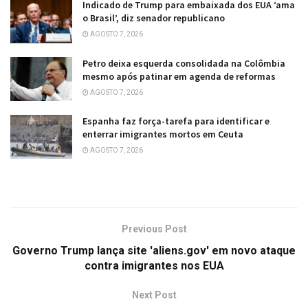
Indicado de Trump para embaixada dos EUA ‘ama
o Brasil’, diz senador republicano
AGOSTO 7, 2026
Petro deixa esquerda consolidada na Colômbia
mesmo após patinar em agenda de reformas
AGOSTO 7, 2026
Espanha faz força-tarefa para identificar e
enterrar imigrantes mortos em Ceuta
AGOSTO 7, 2026
Previous Post
Governo Trump lança site 'aliens.gov' em novo ataque
contra imigrantes nos EUA
Next Post