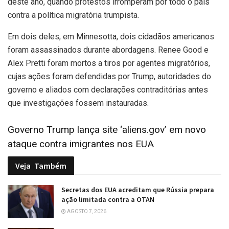
deste ano, quando protestos irromperam por todo o país
contra a política migratória trumpista.
Em dois deles, em Minnesotta, dois cidadãos americanos
foram assassinados durante abordagens. Renee Good e
Alex Pretti foram mortos a tiros por agentes migratórios,
cujas ações foram defendidas por Trump, autoridades do
governo e aliados com declarações contraditórias antes
que investigações fossem instauradas.
Governo Trump lança site ‘aliens.gov’ em novo
ataque contra imigrantes nos EUA
Veja
Também
Secretas dos EUA acreditam que Rússia prepara
ação limitada contra a OTAN
AGOSTO 7, 2026