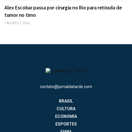
Alex Escobar passa por cirurgia no Rio para retirada de
tumor no timo
AGOSTO 7, 2026
contato@jornaldatarde.com
BRASIL
CULTURA
ECONOMIA
ESPORTES
FAMA