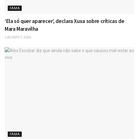
FAMA
‘Ela só quer aparecer’, declara Xuxa sobre críticas de
Mara Maravilha
AGOSTO 7, 2026
FAMA