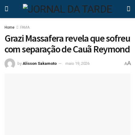
Home
FAMA
Grazi Massafera revela que sofreu
com separação de Cauã Reymond
A
by
Alisson Sakamoto
maio 19, 2026
A