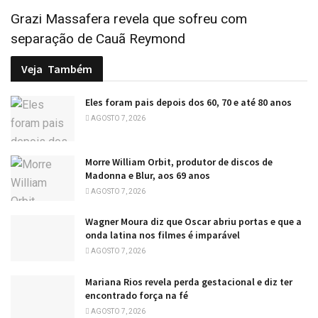
Grazi Massafera revela que sofreu com
separação de Cauã Reymond
Veja
Também
Eles foram pais depois dos 60, 70 e até 80 anos
AGOSTO 7, 2026
Morre William Orbit, produtor de discos de
Madonna e Blur, aos 69 anos
AGOSTO 7, 2026
Wagner Moura diz que Oscar abriu portas e que a
onda latina nos filmes é imparável
AGOSTO 7, 2026
Mariana Rios revela perda gestacional e diz ter
encontrado força na fé
AGOSTO 7, 2026