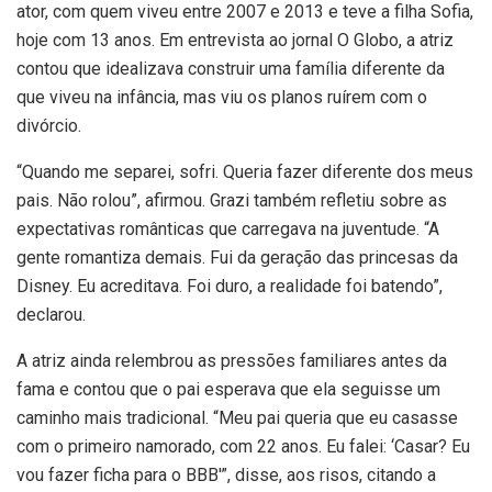
ator, com quem viveu entre 2007 e 2013 e teve a filha Sofia,
hoje com 13 anos. Em entrevista ao jornal O Globo, a atriz
contou que idealizava construir uma família diferente da
que viveu na infância, mas viu os planos ruírem com o
divórcio.
“Quando me separei, sofri. Queria fazer diferente dos meus
pais. Não rolou”, afirmou. Grazi também refletiu sobre as
expectativas românticas que carregava na juventude. “A
gente romantiza demais. Fui da geração das princesas da
Disney. Eu acreditava. Foi duro, a realidade foi batendo”,
declarou.
A atriz ainda relembrou as pressões familiares antes da
fama e contou que o pai esperava que ela seguisse um
caminho mais tradicional. “Meu pai queria que eu casasse
com o primeiro namorado, com 22 anos. Eu falei: ‘Casar? Eu
vou fazer ficha para o BBB'”, disse, aos risos, citando a