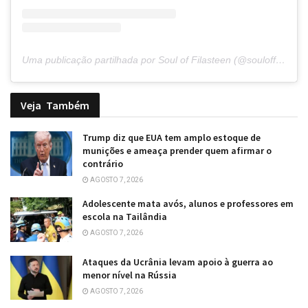
Uma publicação partilhada por Soul of Filasteen (@souloffilasteen)
Veja
Também
Trump diz que EUA tem amplo estoque de
munições e ameaça prender quem afirmar o
contrário
AGOSTO 7, 2026
Adolescente mata avós, alunos e professores em
escola na Tailândia
AGOSTO 7, 2026
Ataques da Ucrânia levam apoio à guerra ao
menor nível na Rússia
AGOSTO 7, 2026