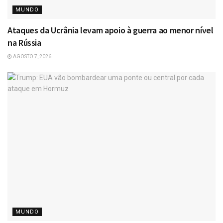
MUNDO
Ataques da Ucrânia levam apoio à guerra ao menor nível
na Rússia
AGOSTO 7, 2026
MUNDO