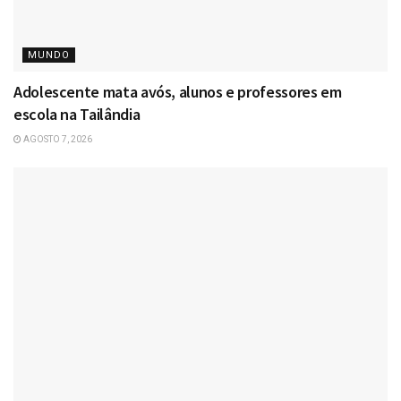
MUNDO
Adolescente mata avós, alunos e professores em
escola na Tailândia
AGOSTO 7, 2026