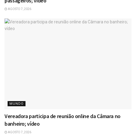
passageiros; vídeo
AGOSTO 7, 2026
MUNDO
Vereadora participa de reunião online da Câmara no
banheiro; vídeo
AGOSTO 7, 2026