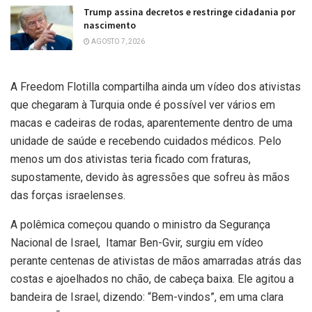
Trump assina decretos e restringe cidadania por
nascimento
AGOSTO 7, 2026
A Freedom Flotilla compartilha ainda um vídeo dos ativistas
que chegaram à Turquia onde é possível ver vários em
macas e cadeiras de rodas, aparentemente dentro de uma
unidade de saúde e recebendo cuidados médicos. Pelo
menos um dos ativistas teria ficado com fraturas,
supostamente, devido às agressões que sofreu às mãos
das forças israelenses.
A polêmica começou quando o ministro da Segurança
Nacional de Israel, Itamar Ben-Gvir, surgiu em vídeo
perante centenas de ativistas de mãos amarradas atrás das
costas e ajoelhados no chão, de cabeça baixa. Ele agitou a
bandeira de Israel, dizendo: “Bem-vindos”, em uma clara