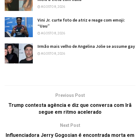
AGOSTO 8, 2026
Vini Jr. curte foto de atriz e reage com emoji:
“Uau”
AGOSTO 8, 2026
Irmão mais velho de Angelina Jolie se assume gay
AGOSTO 8, 2026
Previous Post
Trump contesta agência e diz que conversa com Irã
segue em ritmo acelerado
Next Post
Influenciadora Jerry Gogosian é encontrada morta em