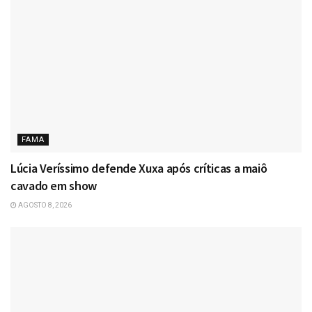
FAMA
Lúcia Veríssimo defende Xuxa após críticas a maiô
cavado em show
AGOSTO 8, 2026