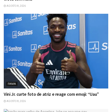
AGOSTO 8, 2026
FAMA
Vini Jr. curte foto de atriz e reage com emoji: “Uau”
AGOSTO 8, 2026