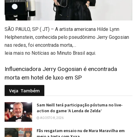
SÃO PAULO, SP ( JT) – A artista americana Hilde Lynn
Helphenstein, conhecida pelo pseudônimo Jerry Gogosian
nas redes, foi encontrada morta,…
leia mais no Notícias ao Minuto Brasil aqui.
Influenciadora Jerry Gogosian é encontrada
morta em hotel de luxo em SP
Veja
Também
Sam Neill terá participação póstuma no live-
action do game ‘A Lenda de Zelda’
AGOSTO 8, 2026
Fãs resgatam ensaio nu de Mara Maravilha em
meio a treta com Xuxa