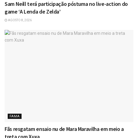
Sam Neill terá participação póstuma no live-action do
game ‘A Lenda de Zelda’
AGOSTO 8, 2026
FAMA
Fãs resgatam ensaio nu de Mara Maravilha em meio a
treta com Xuxa