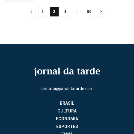
1
2
3
…
50
contato@jornaldatarde.com
BRASIL
CULTURA
ECONOMIA
ESPORTES