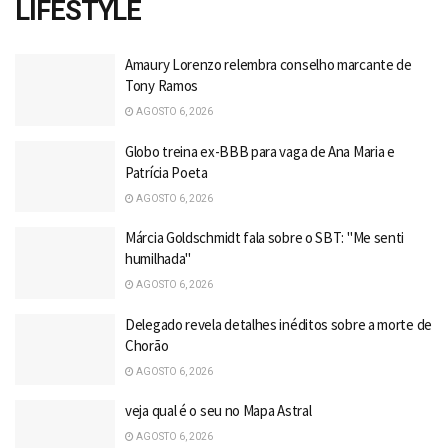
LIFESTYLE
Amaury Lorenzo relembra conselho marcante de
Tony Ramos
AGOSTO 6, 2026
Globo treina ex-BBB para vaga de Ana Maria e
Patrícia Poeta
AGOSTO 6, 2026
Márcia Goldschmidt fala sobre o SBT: "Me senti
humilhada"
AGOSTO 6, 2026
Delegado revela detalhes inéditos sobre a morte de
Chorão
AGOSTO 6, 2026
veja qual é o seu no Mapa Astral
AGOSTO 6, 2026