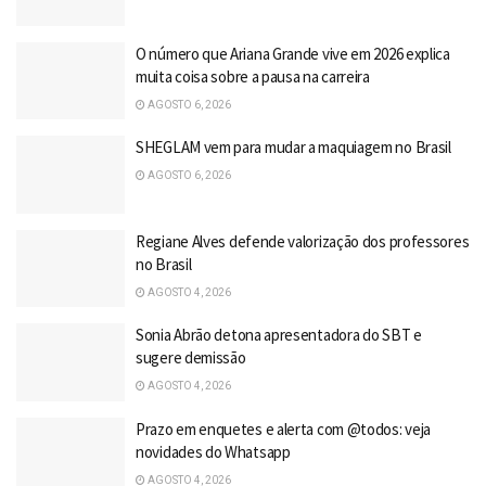
O número que Ariana Grande vive em 2026 explica
muita coisa sobre a pausa na carreira
AGOSTO 6, 2026
SHEGLAM vem para mudar a maquiagem no Brasil
AGOSTO 6, 2026
Regiane Alves defende valorização dos professores
no Brasil
AGOSTO 4, 2026
Sonia Abrão detona apresentadora do SBT e
sugere demissão
AGOSTO 4, 2026
Prazo em enquetes e alerta com @todos: veja
novidades do Whatsapp
AGOSTO 4, 2026