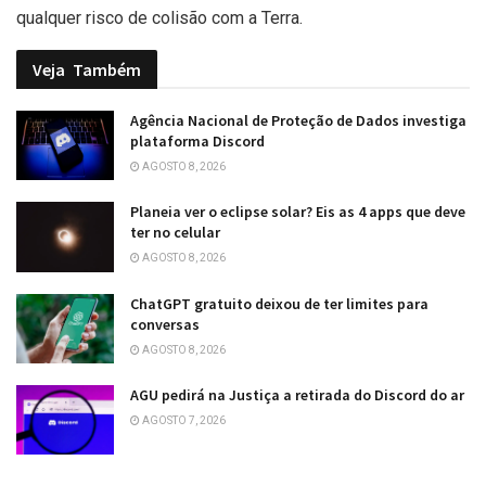
qualquer risco de colisão com a Terra
.
Veja
Também
Agência Nacional de Proteção de Dados investiga
plataforma Discord
AGOSTO 8, 2026
Planeia ver o eclipse solar? Eis as 4 apps que deve
ter no celular
AGOSTO 8, 2026
ChatGPT gratuito deixou de ter limites para
conversas
AGOSTO 8, 2026
AGU pedirá na Justiça a retirada do Discord do ar
AGOSTO 7, 2026