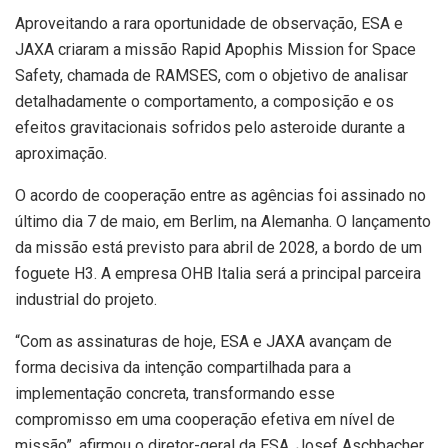
Aproveitando a rara oportunidade de observação, ESA e
JAXA criaram a missão Rapid Apophis Mission for Space
Safety, chamada de RAMSES, com o objetivo de analisar
detalhadamente o comportamento, a composição e os
efeitos gravitacionais sofridos pelo asteroide durante a
aproximação.
O acordo de cooperação entre as agências foi assinado no
último dia 7 de maio, em Berlim, na Alemanha. O lançamento
da missão está previsto para abril de 2028, a bordo de um
foguete H3. A empresa OHB Italia será a principal parceira
industrial do projeto.
“Com as assinaturas de hoje, ESA e JAXA avançam de
forma decisiva da intenção compartilhada para a
implementação concreta, transformando esse
compromisso em uma cooperação efetiva em nível de
missão”, afirmou o diretor-geral da ESA, Josef Aschbacher.