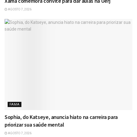
Xamã comemora convite para dar aulas na Uerj
AGOSTO 7, 2026
FAMA
Sophia, do Katseye, anuncia hiato na carreira para
priorizar sua saúde mental
AGOSTO 7, 2026