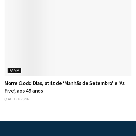
FAMA
Morre Clodd Dias, atriz de ‘Manhãs de Setembro’ e ‘As
Five’, aos 49 anos
AGOSTO 7, 2026