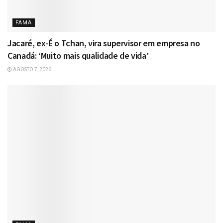
FAMA
Jacaré, ex-É o Tchan, vira supervisor em empresa no
Canadá: ‘Muito mais qualidade de vida’
AGOSTO 7, 2026