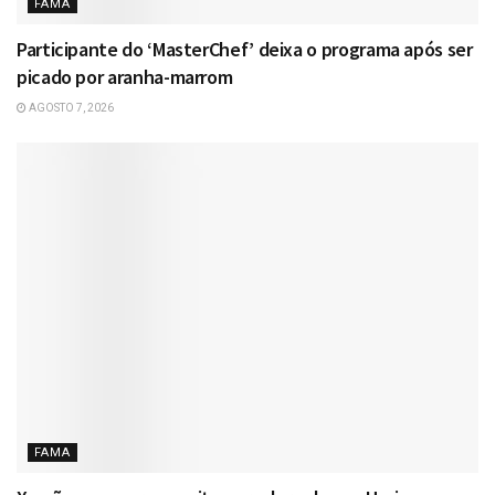
FAMA
Participante do ‘MasterChef’ deixa o programa após ser
picado por aranha-marrom
AGOSTO 7, 2026
FAMA