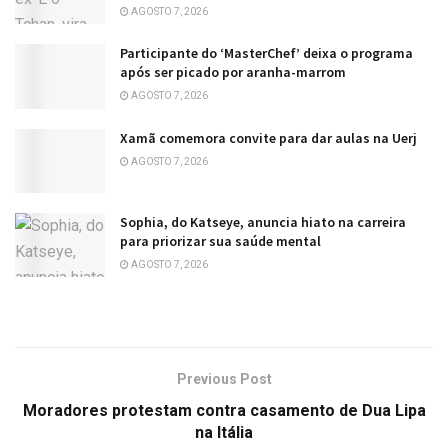
AGOSTO 7, 2026
Participante do ‘MasterChef’ deixa o programa
após ser picado por aranha-marrom
AGOSTO 7, 2026
Xamã comemora convite para dar aulas na Uerj
AGOSTO 7, 2026
Sophia, do Katseye, anuncia hiato na carreira
para priorizar sua saúde mental
AGOSTO 7, 2026
Previous Post
Moradores protestam contra casamento de Dua Lipa
na Itália