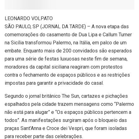
L
EONARDO VOLPATO
SÃO PAULO, SP (JORNAL DA TARDE) – A nova etapa das
comemorações do casamento de Dua Lipa e Callum Turner
na Sicília transformou Palermo, na Itália, em palco de um
embate. Enquanto mais de 200 convidados são esperados
para uma série de festas luxuosas neste fim de semana,
moradores da capital siciliana reagiram com protestos
contra o fechamento de espaços públicos e as restrições
impostas para garantir a privacidade do casal.
Segundo o jornal britânico The Sun, cartazes e pichações
espalhados pela cidade trazem mensagens como “Palermo
não está para alugar” e “Os espaços públicos pertencem a
todos”. As manifestações surgiram após o bloqueio das
praças Sant’Anna e Croce dei Vespri, que foram isoladas
para receber parte das celebrações.