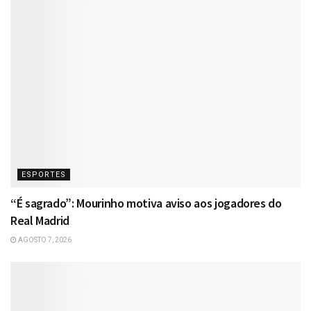
ESPORTES
“É sagrado”: Mourinho motiva aviso aos jogadores do
Real Madrid
AGOSTO 7, 2026