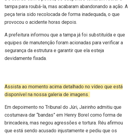
tampa para roubá-la, mas acabaram abandonando a ação. A
peça teria sido recolocada de forma inadequada, o que
provocou o acidente horas depois.
A prefeitura informou que a tampa já foi substituída e que
equipes de manutenção foram acionadas para verificar a
segurança da estrutura e garantir que ela esteja
devidamente fixada.
Assista ao momento acima detalhado no vídeo que está
disponível na nossa galeria de imagens.
Em depoimento no Tribunal do Júri, Jairinho admitiu que
costumava dar “bandas” em Henry Borel como forma de
brincadeira, mas negou agressões e tortura. Réu afirmou
que está sendo acusado injustamente e pediu que os