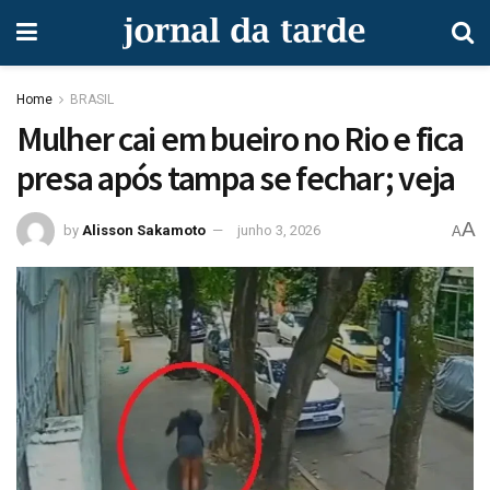
Home
BRASIL
Mulher cai em bueiro no Rio e fica
presa após tampa se fechar; veja
A
by
Alisson Sakamoto
junho 3, 2026
A