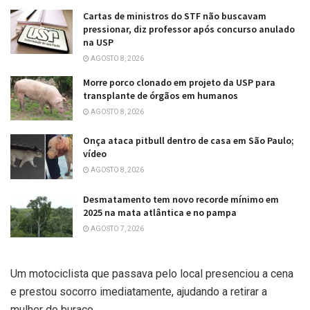
Cartas de ministros do STF não buscavam
pressionar, diz professor após concurso anulado
na USP
AGOSTO 8, 2026
Morre porco clonado em projeto da USP para
transplante de órgãos em humanos
AGOSTO 8, 2026
Onça ataca pitbull dentro de casa em São Paulo;
vídeo
AGOSTO 8, 2026
Desmatamento tem novo recorde mínimo em
2025 na mata atlântica e no pampa
AGOSTO 7, 2026
Um motociclista que passava pelo local presenciou a cena
e prestou socorro imediatamente, ajudando a retirar a
mulher do buraco.