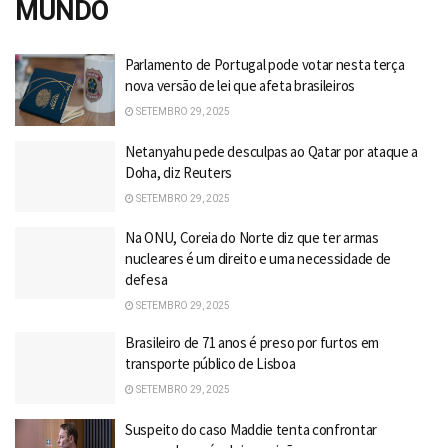
MUNDO
Parlamento de Portugal pode votar nesta terça
nova versão de lei que afeta brasileiros
SETEMBRO 29, 2025
Netanyahu pede desculpas ao Qatar por ataque a
Doha, diz Reuters
SETEMBRO 29, 2025
Na ONU, Coreia do Norte diz que ter armas
nucleares é um direito e uma necessidade de
defesa
SETEMBRO 29, 2025
Brasileiro de 71 anos é preso por furtos em
transporte público de Lisboa
SETEMBRO 29, 2025
Suspeito do caso Maddie tenta confrontar