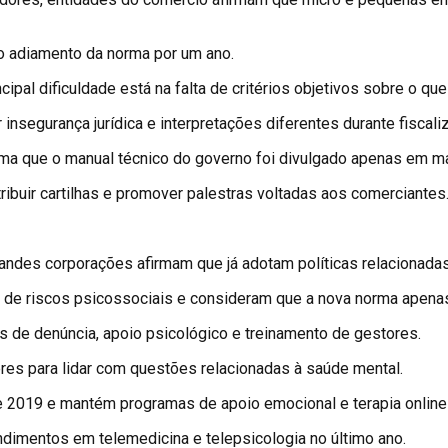
o adiamento da norma por um ano.
ipal dificuldade está na falta de critérios objetivos sobre o que
nsegurança jurídica e interpretações diferentes durante fiscali
irma que o manual técnico do governo foi divulgado apenas em m
ribuir cartilhas e promover palestras voltadas aos comerciantes
des corporações afirmam que já adotam políticas relacionadas
 de riscos psicossociais e consideram que a nova norma apena
s de denúncia, apoio psicológico e treinamento de gestores.
eres para lidar com questões relacionadas à saúde mental.
 2019 e mantém programas de apoio emocional e terapia online 
ndimentos em telemedicina e telepsicologia no último ano.