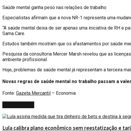
Saúde mental ganha peso nas relações de trabalho
Especialistas afirmam que a nova NR-1 representa uma mudan
“A saúde mental deixa de ser apenas uma iniciativa de RH e pa
Sama Care.
Estudos também mostram que os afastamentos por saúde ment
Pesquisa da consultoria Mercer Marsh revelou que as licenças
ambiente profissional.
Hoje, problemas de saúde mental já representam a terceira ma
Novas regras de saúde mental no trabalho passam a valer
Fonte:
Gazeta Mercantil
– Economia
Veja
Também
Lula calibra plano econômico sem reestatização e tari