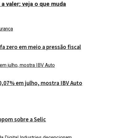
a valer; veja o que muda
fa zero em meio a pressão fiscal
0,07% em julho, mostra IBV Auto
opom sobre a Selic