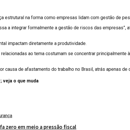
ça estrutural na forma como empresas lidam com gestão de pe
ssa a integrar formalmente a gestão de riscos das empresas”, af
al impactam diretamente a produtividade.
 relacionadas ao tema costumam se concentrar principalmente à
ior causa de afastamento do trabalho no Brasil, atrás apenas d
; veja o que muda
fa zero em meio a pressão fiscal