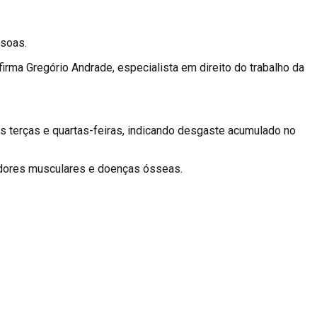
ssoas.
irma Gregório Andrade, especialista em direito do trabalho da
s terças e quartas-feiras, indicando desgaste acumulado no
e dores musculares e doenças ósseas.