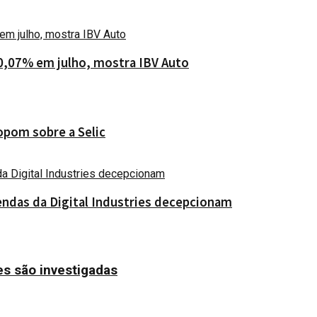
0,07% em julho, mostra IBV Auto
opom sobre a Selic
ndas da Digital Industries decepcionam
es são investigadas