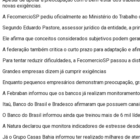
novas exigências.
A FecomercioSP pediu oficialmente ao Ministério do Trabalho 
Segundo Eduardo Pastore, assessor jurídico da entidade, a princ
Ele afirma que conceitos considerados subjetivos podem gerar i
A federação também critica o curto prazo para adaptação e af
Para tentar reduzir dificuldades, a FecomercioSP passou a dist
Grandes empresas dizem já cumprir exigências
Enquanto pequenos empresários demonstram preocupação, gran
A Febraban informou que os bancos já realizam monitoramento
Itaú, Banco do Brasil e Bradesco afirmaram que possuem canai
O Banco do Brasil informou ainda que treinou mais de 6 mil líd
A Natura declarou que monitora indicadores de estresse desde
Já o Grupo Casas Bahia informou ter realizado milhares de ate