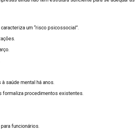
 caracteriza um “risco psicossocial”.
zações.
arço.
.
 à saúde mental há anos.
s formaliza procedimentos existentes.
para funcionários.