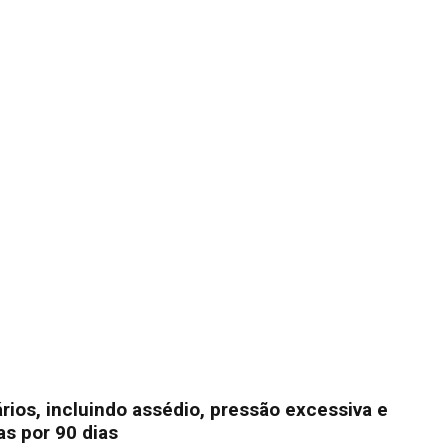
ios, incluindo assédio, pressão excessiva e
as por 90 dias