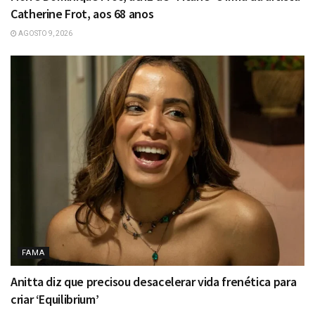
Catherine Frot, aos 68 anos
AGOSTO 9, 2026
FAMA
Anitta diz que precisou desacelerar vida frenética para
criar ‘Equilibrium’