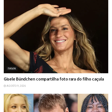
FAMA
Gisele Bündchen compartilha foto rara do filho caçula
AGOSTO 9, 2026