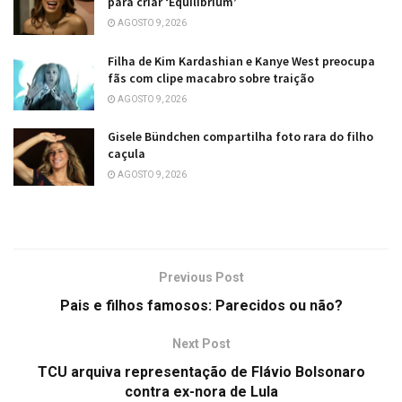
para criar ‘Equilibrium’
AGOSTO 9, 2026
Filha de Kim Kardashian e Kanye West preocupa
fãs com clipe macabro sobre traição
AGOSTO 9, 2026
Gisele Bündchen compartilha foto rara do filho
caçula
AGOSTO 9, 2026
Previous Post
Pais e filhos famosos: Parecidos ou não?
Next Post
TCU arquiva representação de Flávio Bolsonaro
contra ex-nora de Lula