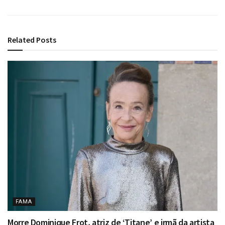
Related
Posts
FAMA
Morre Dominique Frot, atriz de ‘Titane’ e irmã da artista