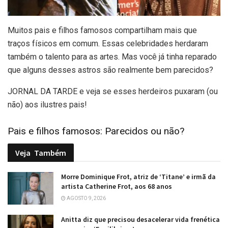
M
uitos pais e filhos famosos compartilham mais que
traços físicos em comum. Essas celebridades herdaram
também o talento para as artes. Mas você já tinha reparado
que alguns desses astros são realmente bem parecidos?
JORNAL DA TARDE e veja se esses herdeiros puxaram (ou
não) aos ilustres pais!
Pais e filhos famosos: Parecidos ou não?
Veja
Também
Morre Dominique Frot, atriz de ‘Titane’ e irmã da
artista Catherine Frot, aos 68 anos
AGOSTO 9, 2026
Anitta diz que precisou desacelerar vida frenética