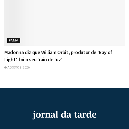
FAMA
Madonna diz que William Orbit, produtor de ‘Ray of
Light’, foi o seu ‘raio de luz’
AGOSTO 9, 2026