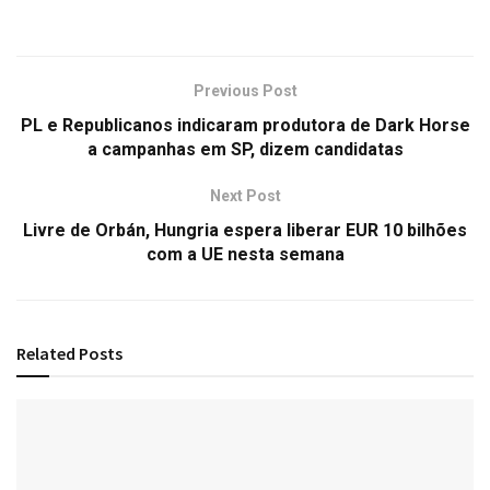
Previous Post
PL e Republicanos indicaram produtora de Dark Horse
a campanhas em SP, dizem candidatas
Next Post
Livre de Orbán, Hungria espera liberar EUR 10 bilhões
com a UE nesta semana
Related
Posts