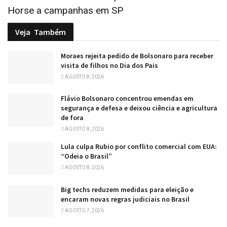
Horse a campanhas em SP
Veja
Também
Moraes rejeita pedido de Bolsonaro para receber
visita de filhos no Dia dos Pais
AGOSTO 8, 2026
Flávio Bolsonaro concentrou emendas em
segurança e defesa e deixou ciência e agricultura
de fora
AGOSTO 8, 2026
Lula culpa Rubio por conflito comercial com EUA:
“Odeia o Brasil”
AGOSTO 8, 2026
Big techs reduzem medidas para eleição e
encaram novas regras judiciais no Brasil
AGOSTO 7, 2026