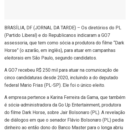
B
RASÍLIA, DF (JORNAL DA TARDE) – Os diretórios do PL
(Partido Liberal) e do Republicanos indicaram a GO7
assessoria, que tem como sócia a produtora do filme “Dark
Horse” (o azarão, em inglês), para atuar em campanhas
eleitorais em São Paulo, segundo candidatos.
A GO7 recebeu R$ 250 mil para atuar na comunicação de
cinco candidaturas desde 2020, incluindo a do deputado
federal Mario Frias (PL-SP). Ele foi o único eleito.
A empresa pertence a Karina Ferreira da Gama, que também
é sócia-administradora da Go Up Entertainment, produtora
do filme Dark Horse, sobre Jair Bolsonaro (PL). A revelação
de diálogos em que o senador Flávio Bolsonaro (PL) pedia
dinheiro ao então dono do Banco Master para o longa abriu