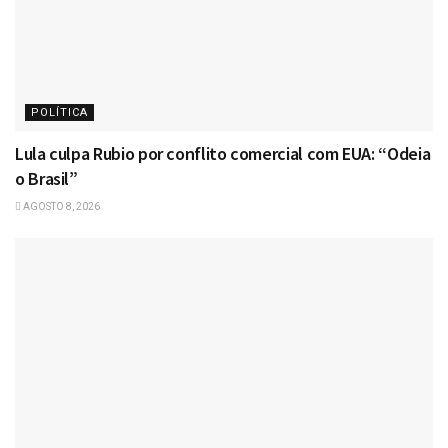
POLÍTICA
Lula culpa Rubio por conflito comercial com EUA: “Odeia
o Brasil”
AGOSTO 8, 2026