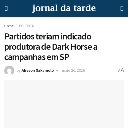
Home
POLÍTICA
Partidos teriam indicado
produtora de Dark Horse a
campanhas em SP
A
by
Alisson Sakamoto
maio 26, 2026
A