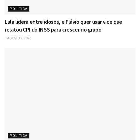
POLÍTICA
Lula lidera entre idosos, e Flávio quer usar vice que
relatou CPI do INSS para crescer no grupo
AGOSTO 7, 2026
POLÍTICA