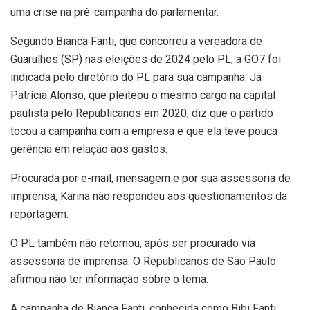
uma crise na pré-campanha do parlamentar.
Segundo Bianca Fanti, que concorreu a vereadora de
Guarulhos (SP) nas eleições de 2024 pelo PL, a GO7 foi
indicada pelo diretório do PL para sua campanha. Já
Patrícia Alonso, que pleiteou o mesmo cargo na capital
paulista pelo Republicanos em 2020, diz que o partido
tocou a campanha com a empresa e que ela teve pouca
gerência em relação aos gastos.
Procurada por e-mail, mensagem e por sua assessoria de
imprensa, Karina não respondeu aos questionamentos da
reportagem.
O PL também não retornou, após ser procurado via
assessoria de imprensa. O Republicanos de São Paulo
afirmou não ter informação sobre o tema.
A campanha de Bianca Fanti, conhecida como Bibi Fanti,