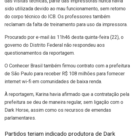
das visitas técnicas, parte das impressoras nunca havia
sido utilizada devido ao mau funcionamento, sem retorno
do corpo técnico do ICB. Os professores também
reclamam da falta de treinamento para uso da impressora.
Procurado por e-mail às 11h46 desta quinta-feira (22), o
governo do Distrito Federal não respondeu aos
questionamentos da reportagem.
O Conhecer Brasil também firmou contrato com a prefeitura
de São Paulo para receber R$ 108 milhões para fornecer
internet wi-fi em comunidades de baixa renda.
À reportagem, Karina havia afirmado que a contratação pela
prefeitura se deu de maneira regular, sem ligação com o
Dark Horse, assim como os recursos de emendas
parlamentares.
Partidos teriam indicado produtora de Dark