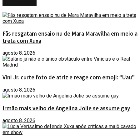
Veja
Também
Fãs resgatam ensaio nu de Mara Maravilha em meio a
treta com Xuxa
agosto 8, 2026
Vini Jr. curte foto de atriz e reage com emoji: “Uau”
agosto 8, 2026
Irmão mais velho de Angelina Jolie se assume gay
agosto 8, 2026