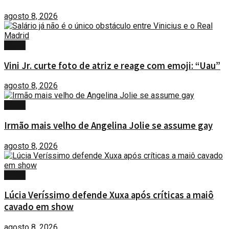
agosto 8, 2026
FAMA
Vini Jr. curte foto de atriz e reage com emoji: “Uau”
agosto 8, 2026
FAMA
Irmão mais velho de Angelina Jolie se assume gay
agosto 8, 2026
FAMA
Lúcia Veríssimo defende Xuxa após críticas a maiô
cavado em show
agosto 8, 2026