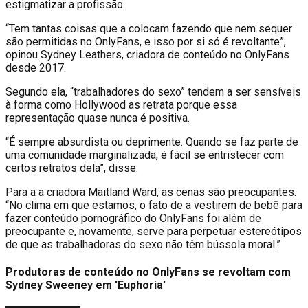
estigmatizar a profissão.
“Tem tantas coisas que a colocam fazendo que nem sequer
são permitidas no OnlyFans, e isso por si só é revoltante”,
opinou Sydney Leathers, criadora de conteúdo no OnlyFans
desde 2017.
Segundo ela, “trabalhadores do sexo” tendem a ser sensíveis
à forma como Hollywood as retrata porque essa
representação quase nunca é positiva.
“É sempre absurdista ou deprimente. Quando se faz parte de
uma comunidade marginalizada, é fácil se entristecer com
certos retratos dela”, disse.
Para a a criadora Maitland Ward, as cenas são preocupantes.
“No clima em que estamos, o fato de a vestirem de bebê para
fazer conteúdo pornográfico do OnlyFans foi além de
preocupante e, novamente, serve para perpetuar estereótipos
de que as trabalhadoras do sexo não têm bússola moral.”
Produtoras de conteúdo no OnlyFans se revoltam com
Sydney Sweeney em 'Euphoria'