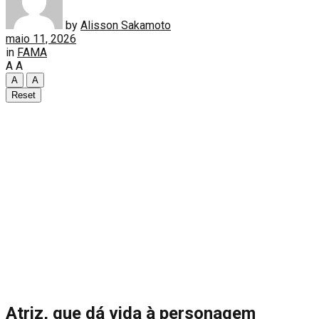
by
Alisson Sakamoto
maio 11, 2026
in
FAMA
A
A
A
A
Reset
Atriz, que dá vida à personagem