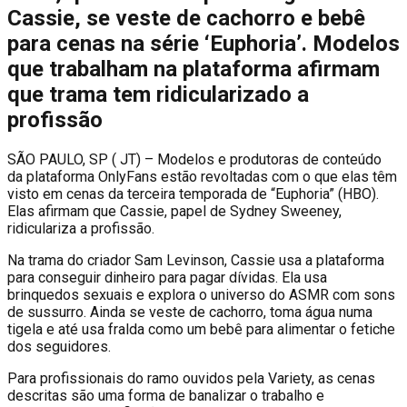
Cassie, se veste de cachorro e bebê
para cenas na série ‘Euphoria’. Modelos
que trabalham na plataforma afirmam
que trama tem ridicularizado a
profissão
S
ÃO PAULO, SP ( JT) – Modelos e produtoras de conteúdo
da plataforma OnlyFans estão revoltadas com o que elas têm
visto em cenas da terceira temporada de “Euphoria” (HBO).
Elas afirmam que Cassie, papel de Sydney Sweeney,
ridiculariza a profissão.
Na trama do criador Sam Levinson, Cassie usa a plataforma
para conseguir dinheiro para pagar dívidas. Ela usa
brinquedos sexuais e explora o universo do ASMR com sons
de sussurro. Ainda se veste de cachorro, toma água numa
tigela e até usa fralda como um bebê para alimentar o fetiche
dos seguidores.
Para profissionais do ramo ouvidos pela Variety, as cenas
descritas são uma forma de banalizar o trabalho e