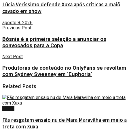
Lúcia Veríssimo defende Xuxa após críticas a maiô
cavado em show
agosto 8, 2026
Previous Post
Bósnia é a primeira seleção a anunciar os
convocados para a Copa
Next Post
Produtoras de conteúdo no OnlyFans se revoltam
com Sydney Sweeney em ‘Euphoria’
Related
Posts
FAMA
Fãs resgatam ensaio nu de Mara Maravilha em meio a
treta com Xuxa