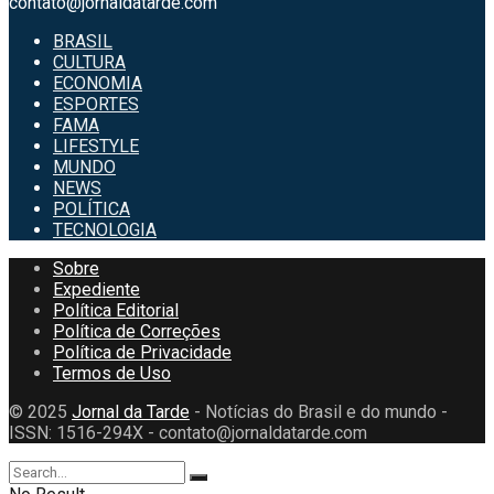
contato@jornaldatarde.com
BRASIL
CULTURA
ECONOMIA
ESPORTES
FAMA
LIFESTYLE
MUNDO
NEWS
POLÍTICA
TECNOLOGIA
Sobre
Expediente
Política Editorial
Política de Correções
Política de Privacidade
Termos de Uso
© 2025
Jornal da Tarde
- Notícias do Brasil e do mundo -
ISSN: 1516-294X - contato@jornaldatarde.com