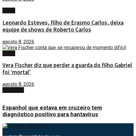
FAMA
Leonardo Esteves, filho de Erasmo Carlos, deixa
equipe de shows de Roberto Carlos
agosto 8, 2026
FAMA
Vera Fischer diz que perder a guarda do filho Gabriel
foi ‘mortal’
agosto 8, 2026
Next Post
Espanhol que estava em cruzeiro tem
diagnóstico positivo para hantavírus