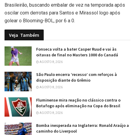
Brasileirão, buscando embalar de vez na temporada após
oscilar com derrotas para Santos e Mirassol logo após
golear o Blooming-BOL, por 6 a 0.
Veja
Também
Fonseca volta a bater Casper Ruud e vai às
oitavas de final no Masters 1000 do Canadá
AGOSTO 8, 2026
São Paulo encerra ‘recesso’ com reforços à
disposição diante do Grêmio
AGOSTO 8, 2026
Fluminense mira reação no clássico contra o
Botafogo após eliminação na Copa do Brasil
AGOSTO 8, 2026
Bomba inesperada na Inglaterra: Ronald Araújo a
caminho do Liverpool