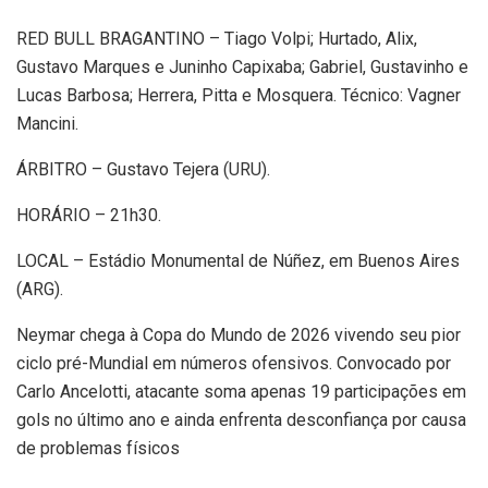
RED BULL BRAGANTINO – Tiago Volpi; Hurtado, Alix,
Gustavo Marques e Juninho Capixaba; Gabriel, Gustavinho e
Lucas Barbosa; Herrera, Pitta e Mosquera. Técnico: Vagner
Mancini.
ÁRBITRO – Gustavo Tejera (URU).
HORÁRIO – 21h30.
LOCAL – Estádio Monumental de Núñez, em Buenos Aires
(ARG).
Neymar chega à Copa do Mundo de 2026 vivendo seu pior
ciclo pré-Mundial em números ofensivos. Convocado por
Carlo Ancelotti, atacante soma apenas 19 participações em
gols no último ano e ainda enfrenta desconfiança por causa
de problemas físicos