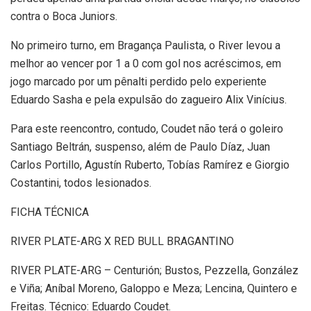
contra o Boca Juniors.
No primeiro turno, em Bragança Paulista, o River levou a
melhor ao vencer por 1 a 0 com gol nos acréscimos, em
jogo marcado por um pênalti perdido pelo experiente
Eduardo Sasha e pela expulsão do zagueiro Alix Vinícius.
Para este reencontro, contudo, Coudet não terá o goleiro
Santiago Beltrán, suspenso, além de Paulo Díaz, Juan
Carlos Portillo, Agustín Ruberto, Tobías Ramírez e Giorgio
Costantini, todos lesionados.
FICHA TÉCNICA
RIVER PLATE-ARG X RED BULL BRAGANTINO
RIVER PLATE-ARG – Centurión; Bustos, Pezzella, González
e Viña; Aníbal Moreno, Galoppo e Meza; Lencina, Quintero e
Freitas. Técnico: Eduardo Coudet.