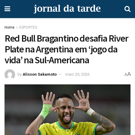
Home
ESPORTES
Red Bull Bragantino desafia River
Plate na Argentina em ‘jogo da
vida’ na Sul-Americana
A
by
Alisson Sakamoto
maio 20, 2026
A