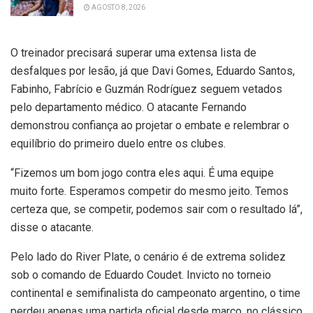
AGOSTO 8, 2026
O treinador precisará superar uma extensa lista de
desfalques por lesão, já que Davi Gomes, Eduardo Santos,
Fabinho, Fabrício e Guzmán Rodríguez seguem vetados
pelo departamento médico. O atacante Fernando
demonstrou confiança ao projetar o embate e relembrar o
equilíbrio do primeiro duelo entre os clubes.
“Fizemos um bom jogo contra eles aqui. É uma equipe
muito forte. Esperamos competir do mesmo jeito. Temos
certeza que, se competir, podemos sair com o resultado lá”,
disse o atacante.
Pelo lado do River Plate, o cenário é de extrema solidez
sob o comando de Eduardo Coudet. Invicto no torneio
continental e semifinalista do campeonato argentino, o time
perdeu apenas uma partida oficial desde março, no clássico