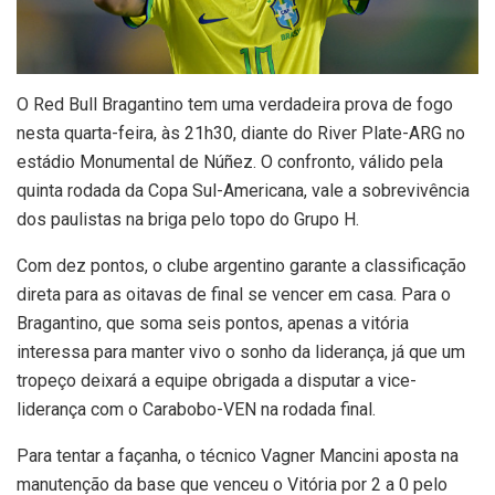
O
Red Bull Bragantino tem uma verdadeira prova de fogo
nesta quarta-feira, às 21h30, diante do River Plate-ARG no
estádio Monumental de Núñez. O confronto, válido pela
quinta rodada da Copa Sul-Americana, vale a sobrevivência
dos paulistas na briga pelo topo do Grupo H.
Com dez pontos, o clube argentino garante a classificação
direta para as oitavas de final se vencer em casa. Para o
Bragantino, que soma seis pontos, apenas a vitória
interessa para manter vivo o sonho da liderança, já que um
tropeço deixará a equipe obrigada a disputar a vice-
liderança com o Carabobo-VEN na rodada final.
Para tentar a façanha, o técnico Vagner Mancini aposta na
manutenção da base que venceu o Vitória por 2 a 0 pelo