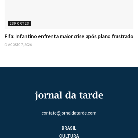
ESPORTES
Fifa: Infantino enfrenta maior crise após plano frustrado
AGOSTO 7, 2026
contato@jornaldatarde.com
BRASIL
CULTURA