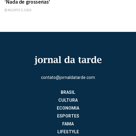
‘Nada de grosserias’
AGOSTO 5, 2026
contato@jornaldatarde.com
BRASIL
CULTURA
ECONOMIA
ESPORTES
FAMA
LIFESTYLE