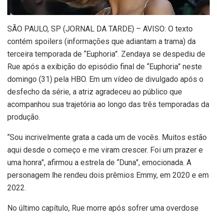
S
ÃO PAULO, SP (JORNAL DA TARDE) – AVISO: O texto
contém spoilers (informações que adiantam a trama) da
terceira temporada de “Euphoria”. Zendaya se despediu de
Rue após a exibição do episódio final de “Euphoria” neste
domingo (31) pela HBO. Em um vídeo de divulgado após o
desfecho da série, a atriz agradeceu ao público que
acompanhou sua trajetória ao longo das três temporadas da
produção.
“Sou incrivelmente grata a cada um de vocês. Muitos estão
aqui desde o começo e me viram crescer. Foi um prazer e
uma honra”, afirmou a estrela de “Duna”, emocionada. A
personagem lhe rendeu dois prêmios Emmy, em 2020 e em
2022.
No último capítulo, Rue morre após sofrer uma overdose