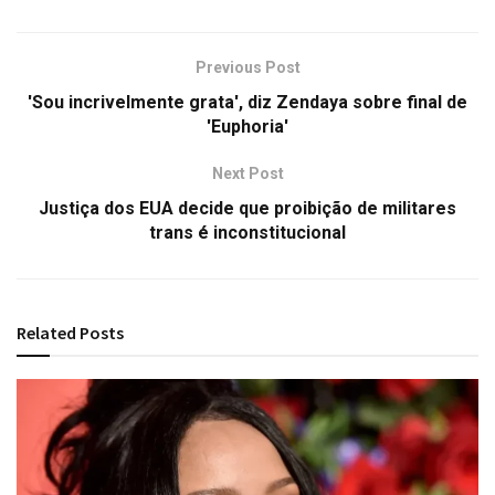
Previous Post
'Sou incrivelmente grata', diz Zendaya sobre final de
'Euphoria'
Next Post
Justiça dos EUA decide que proibição de militares
trans é inconstitucional
Related
Posts