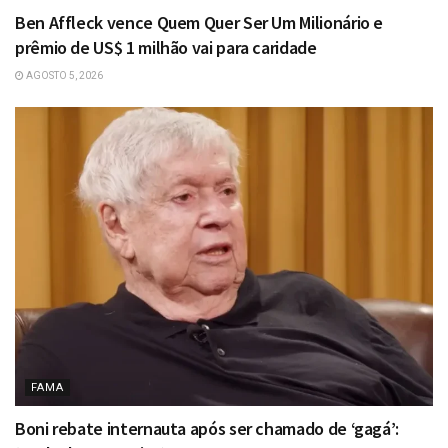
Ben Affleck vence Quem Quer Ser Um Milionário e
prêmio de US$ 1 milhão vai para caridade
AGOSTO 5, 2026
FAMA
Boni rebate internauta após ser chamado de ‘gagá’: