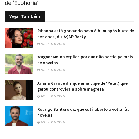
de ‘Euphoria’
Veja
Também
Rihanna está gravando novo álbum após hiato de
dez anos, diz A$AP Rocky
AGOSTO 5, 2026
Wagner Moura explica por que não participa mais
de novelas
AGOSTO 5, 2026
Ariana Grande diz que ama clipe de ‘Petal’, que
gerou controvérsia sobre magreza
AGOSTO 5, 2026
Rodrigo Santoro diz que está aberto a voltar às
novelas
AGOSTO 5, 2026