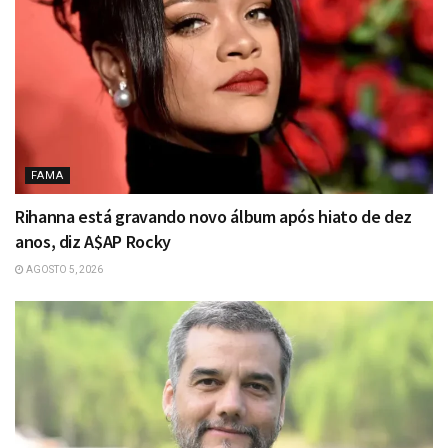
FAMA
Rihanna está gravando novo álbum após hiato de dez
anos, diz A$AP Rocky
AGOSTO 5, 2026