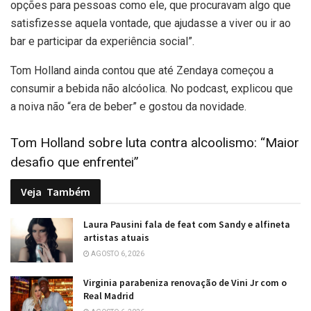
opções para pessoas como ele, que procuravam algo que
satisfizesse aquela vontade, que ajudasse a viver ou ir ao
bar e participar da experiência social”.
Tom Holland ainda contou que até Zendaya começou a
consumir a bebida não alcóolica. No podcast, explicou que
a noiva não “era de beber” e gostou da novidade.
Tom Holland sobre luta contra alcoolismo: “Maior
desafio que enfrentei”
Veja
Também
Laura Pausini fala de feat com Sandy e alfineta
artistas atuais
AGOSTO 6, 2026
Virginia parabeniza renovação de Vini Jr com o
Real Madrid