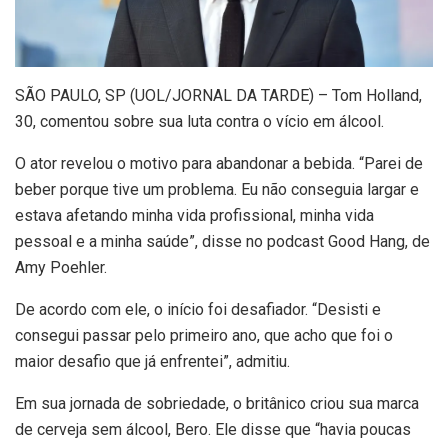
S
ÃO PAULO, SP (UOL/JORNAL DA TARDE) – Tom Holland,
30, comentou sobre sua luta contra o vício em álcool.
O ator revelou o motivo para abandonar a bebida. “Parei de
beber porque tive um problema. Eu não conseguia largar e
estava afetando minha vida profissional, minha vida
pessoal e a minha saúde”, disse no podcast Good Hang, de
Amy Poehler.
De acordo com ele, o início foi desafiador. “Desisti e
consegui passar pelo primeiro ano, que acho que foi o
maior desafio que já enfrentei”, admitiu.
Em sua jornada de sobriedade, o britânico criou sua marca
de cerveja sem álcool, Bero. Ele disse que “havia poucas