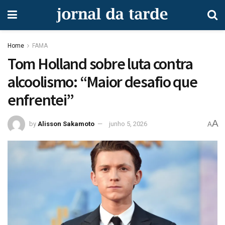
Home
FAMA
Tom Holland sobre luta contra
alcoolismo: “Maior desafio que
enfrentei”
A
by
Alisson Sakamoto
junho 5, 2026
A