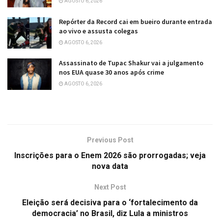
AGOSTO 6, 2026
Repórter da Record cai em bueiro durante entrada
ao vivo e assusta colegas
AGOSTO 6, 2026
Assassinato de Tupac Shakur vai a julgamento
nos EUA quase 30 anos após crime
AGOSTO 6, 2026
Previous Post
Inscrições para o Enem 2026 são prorrogadas; veja
nova data
Next Post
Eleição será decisiva para o ‘fortalecimento da
democracia’ no Brasil, diz Lula a ministros