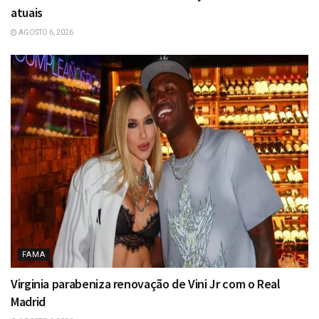
atuais
AGOSTO 6, 2026
FAMA
Virginia parabeniza renovação de Vini Jr com o Real
Madrid