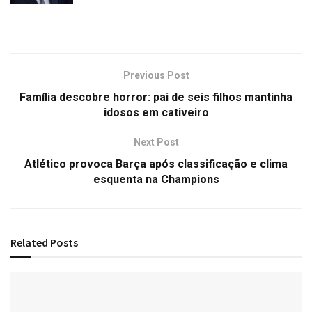
Previous Post
Família descobre horror: pai de seis filhos mantinha
idosos em cativeiro
Next Post
Atlético provoca Barça após classificação e clima
esquenta na Champions
Related
Posts