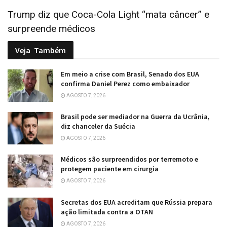
Trump diz que Coca-Cola Light “mata câncer” e
surpreende médicos
Veja
Também
Em meio a crise com Brasil, Senado dos EUA
confirma Daniel Perez como embaixador
AGOSTO 7, 2026
Brasil pode ser mediador na Guerra da Ucrânia,
diz chanceler da Suécia
AGOSTO 7, 2026
Médicos são surpreendidos por terremoto e
protegem paciente em cirurgia
AGOSTO 7, 2026
Secretas dos EUA acreditam que Rússia prepara
ação limitada contra a OTAN
AGOSTO 7, 2026