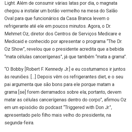
Light. Além de consumir várias latas por dia, o magnata
chegou a instalar um botão vermelho na mesa do Salão
Oval para que funcionários da Casa Branca levem o
refrigerante até ele em poucos minutos. Agora, o Dr.
Mehmet Oz, diretor dos Centros de Serviços Medicare e
Medicaid e conhecido por apresentar o programa “The Dr.
Oz Show”, revelou que o presidente acredita que a bebida
“mata células cancerígenas”, já que também “mata a grama”.
“O Bobby [Robert F. Kennedy Jr.] e eu costumamos ir juntos
às reuniões. […] Depois vêm os refrigerantes diet, e o seu
pai argumenta que são bons para ele porque matam a
grama [se] forem derramados sobre ela; portanto, devem
matar as células cancerígenas dentro do corpo”, afirmou Oz
em um episódio do podcast “Triggered with Don Jr.”,
apresentado pelo filho mais velho do presidente, na
segunda-feira.