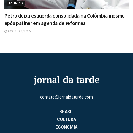
MUNDO
Petro deixa esquerda consolidada na Colômbia mesmo
após patinar em agenda de reformas
AGOSTO 7, 2026
contato@jornaldatarde.com
BRASIL
CULTURA
ECONOMIA