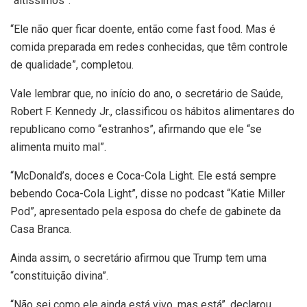
“altíssimos”.
“Ele não quer ficar doente, então come fast food. Mas é
comida preparada em redes conhecidas, que têm controle
de qualidade”, completou.
Vale lembrar que, no início do ano, o secretário de Saúde,
Robert F. Kennedy Jr., classificou os hábitos alimentares do
republicano como “estranhos”, afirmando que ele “se
alimenta muito mal”.
“McDonald’s, doces e Coca-Cola Light. Ele está sempre
bebendo Coca-Cola Light”, disse no podcast “Katie Miller
Pod”, apresentado pela esposa do chefe de gabinete da
Casa Branca.
Ainda assim, o secretário afirmou que Trump tem uma
“constituição divina”.
“Não sei como ele ainda está vivo, mas está”, declarou.