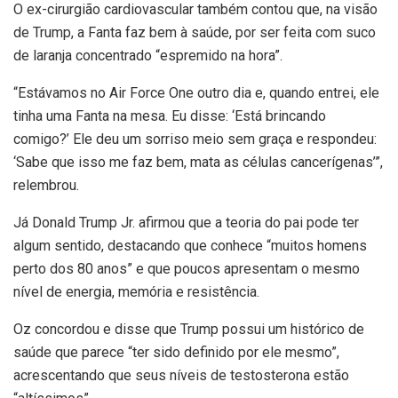
O ex-cirurgião cardiovascular também contou que, na visão
de Trump, a Fanta faz bem à saúde, por ser feita com suco
de laranja concentrado “espremido na hora”.
“Estávamos no Air Force One outro dia e, quando entrei, ele
tinha uma Fanta na mesa. Eu disse: ‘Está brincando
comigo?’ Ele deu um sorriso meio sem graça e respondeu:
‘Sabe que isso me faz bem, mata as células cancerígenas’”,
relembrou.
Já Donald Trump Jr. afirmou que a teoria do pai pode ter
algum sentido, destacando que conhece “muitos homens
perto dos 80 anos” e que poucos apresentam o mesmo
nível de energia, memória e resistência.
Oz concordou e disse que Trump possui um histórico de
saúde que parece “ter sido definido por ele mesmo”,
acrescentando que seus níveis de testosterona estão