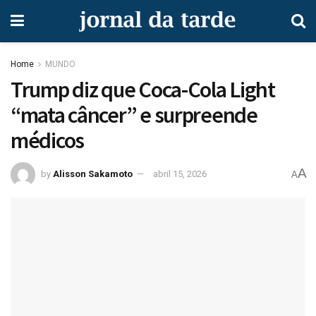
Home
MUNDO
Trump diz que Coca-Cola Light
“mata câncer” e surpreende
médicos
A
by
Alisson Sakamoto
abril 15, 2026
A