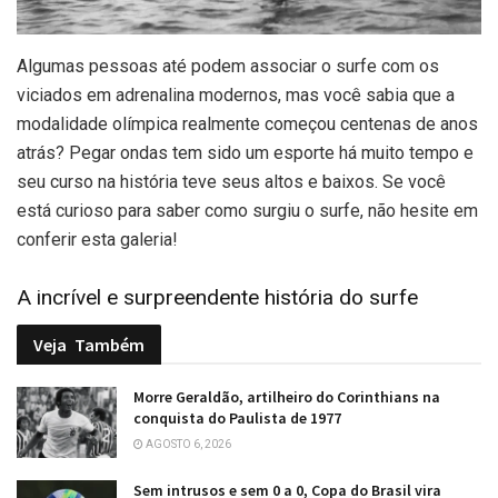
A
lgumas pessoas até podem associar o surfe com os
viciados em adrenalina modernos, mas você sabia que a
modalidade olímpica realmente começou centenas de anos
atrás? Pegar ondas tem sido um esporte há muito tempo e
seu curso na história teve seus altos e baixos. Se você
está curioso para saber como surgiu o surfe, não hesite em
conferir esta galeria!
A incrível e surpreendente história do surfe
Veja
Também
Morre Geraldão, artilheiro do Corinthians na
conquista do Paulista de 1977
AGOSTO 6, 2026
Sem intrusos e sem 0 a 0, Copa do Brasil vira