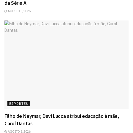
da Série A
AGOSTO 6, 2026
ESPORTES
Filho de Neymar, Davi Lucca atribui educação à mãe,
Carol Dantas
AGOSTO 6, 2026