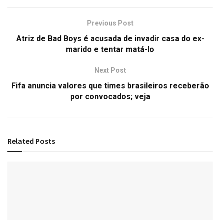
Previous Post
Atriz de Bad Boys é acusada de invadir casa do ex-
marido e tentar matá-lo
Next Post
Fifa anuncia valores que times brasileiros receberão
por convocados; veja
Related
Posts