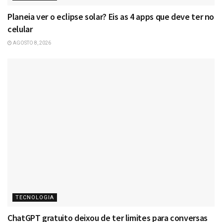
Planeia ver o eclipse solar? Eis as 4 apps que deve ter no
celular
AGOSTO 8, 2026
TECNOLOGIA
ChatGPT gratuito deixou de ter limites para conversas