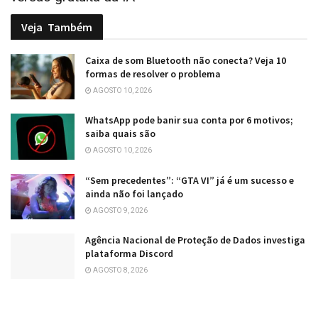
Veja
Também
Caixa de som Bluetooth não conecta? Veja 10
formas de resolver o problema
AGOSTO 10, 2026
WhatsApp pode banir sua conta por 6 motivos;
saiba quais são
AGOSTO 10, 2026
“Sem precedentes”: “GTA VI” já é um sucesso e
ainda não foi lançado
AGOSTO 9, 2026
Agência Nacional de Proteção de Dados investiga
plataforma Discord
AGOSTO 8, 2026