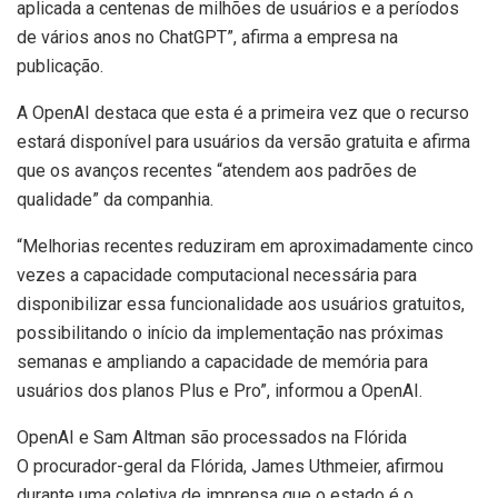
aplicada a centenas de milhões de usuários e a períodos
de vários anos no ChatGPT”, afirma a empresa na
publicação.
A OpenAI destaca que esta é a primeira vez que o recurso
estará disponível para usuários da versão gratuita e afirma
que os avanços recentes “atendem aos padrões de
qualidade” da companhia.
“Melhorias recentes reduziram em aproximadamente cinco
vezes a capacidade computacional necessária para
disponibilizar essa funcionalidade aos usuários gratuitos,
possibilitando o início da implementação nas próximas
semanas e ampliando a capacidade de memória para
usuários dos planos Plus e Pro”, informou a OpenAI.
OpenAI e Sam Altman são processados na Flórida
O procurador-geral da Flórida, James Uthmeier, afirmou
durante uma coletiva de imprensa que o estado é o