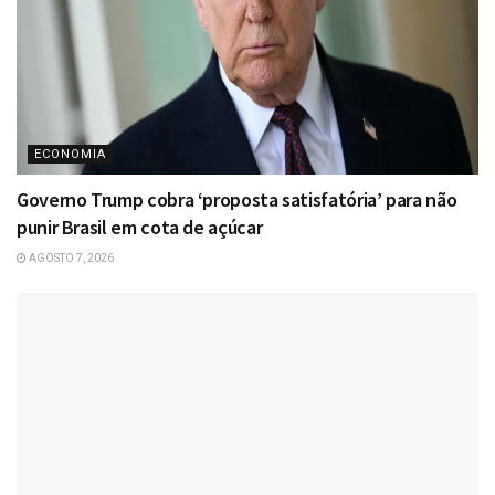
ECONOMIA
Governo Trump cobra ‘proposta satisfatória’ para não
punir Brasil em cota de açúcar
AGOSTO 7, 2026