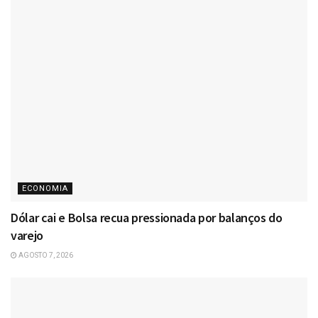
ECONOMIA
Dólar cai e Bolsa recua pressionada por balanços do
varejo
AGOSTO 7, 2026