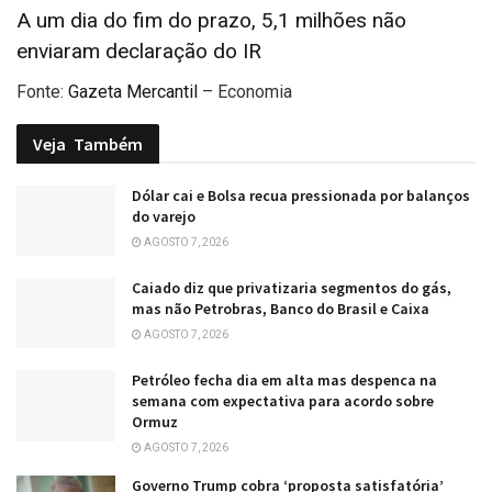
A um dia do fim do prazo, 5,1 milhões não
enviaram declaração do IR
Fonte:
Gazeta Mercantil
– Economia
Veja
Também
Dólar cai e Bolsa recua pressionada por balanços
do varejo
AGOSTO 7, 2026
Caiado diz que privatizaria segmentos do gás,
mas não Petrobras, Banco do Brasil e Caixa
AGOSTO 7, 2026
Petróleo fecha dia em alta mas despenca na
semana com expectativa para acordo sobre
Ormuz
AGOSTO 7, 2026
Governo Trump cobra ‘proposta satisfatória’