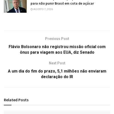
para não punir Brasil em cota de açúcar
AGOSTO 7, 2026
Previous Post
Flávio Bolsonaro não registrou missão oficial com
ônus para viagem aos EUA, diz Senado
Next Post
A um dia do fim do prazo, 5,1 milhões não enviaram
declaração do IR
Related
Posts