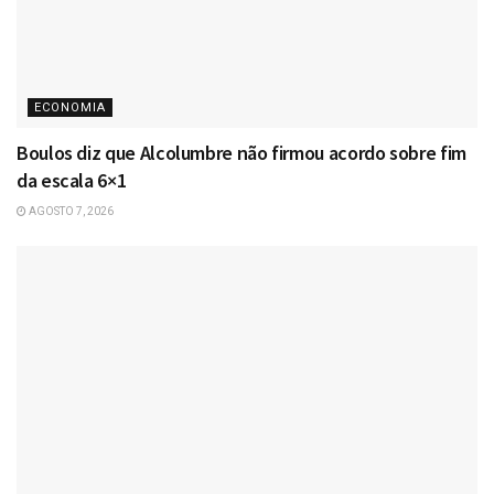
ECONOMIA
Boulos diz que Alcolumbre não firmou acordo sobre fim
da escala 6×1
AGOSTO 7, 2026