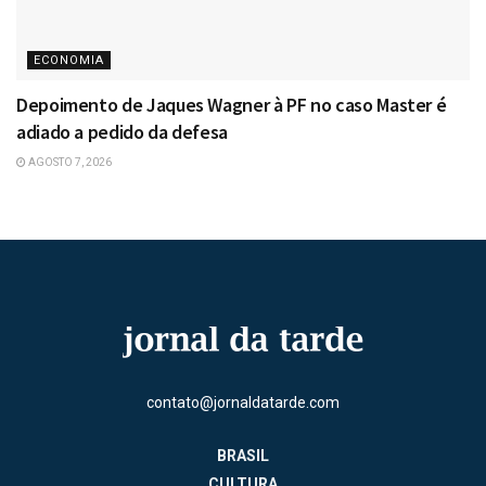
ECONOMIA
Depoimento de Jaques Wagner à PF no caso Master é
adiado a pedido da defesa
AGOSTO 7, 2026
contato@jornaldatarde.com
BRASIL
CULTURA