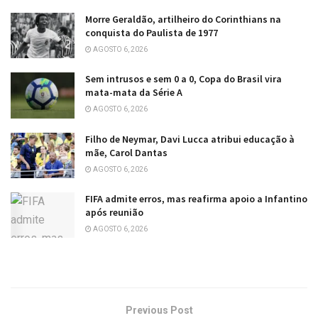
Morre Geraldão, artilheiro do Corinthians na
conquista do Paulista de 1977
AGOSTO 6, 2026
Sem intrusos e sem 0 a 0, Copa do Brasil vira
mata-mata da Série A
AGOSTO 6, 2026
Filho de Neymar, Davi Lucca atribui educação à
mãe, Carol Dantas
AGOSTO 6, 2026
FIFA admite erros, mas reafirma apoio a Infantino
após reunião
AGOSTO 6, 2026
Previous Post