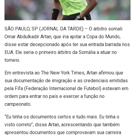
S
ÃO PAULO, SP (JORNAL DA TARDE) – O árbitro somali
Omar Abdulkadir Artan, que iria apitar a Copa do Mundo,
disse estar decepcionado após ter sua entrada barrada nos
EUA. Ele seria o primeiro árbitro da Somália a atuar no
torneio.
Em entrevista ao The New York Times, Artan afirmou que
sua documentação de imigração e as credenciais emitidas
pela Fifa (Federação Internacional de Futebol) estavam em
ordem para entrar no país e exercer a função no
campeonato.
“Eu tinha os documentos certos e tudo mais. Eu tinha o
visto correto”, disse Artan, acrescentando que também
apresentou documentos que comprovavam sua carreira