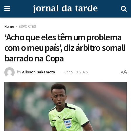
Home
ESPORTES
‘Acho que eles têm um problema
com o meu país’, diz árbitro somali
barrado na Copa
A
by
Alisson Sakamoto
junho 10, 2026
A