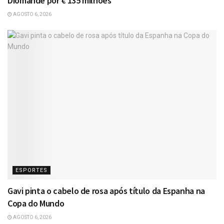
Diomande por € 135 milhões
AGOSTO 6, 2026
ESPORTES
Gavi pinta o cabelo de rosa após título da Espanha na
Copa do Mundo
AGOSTO 6, 2026