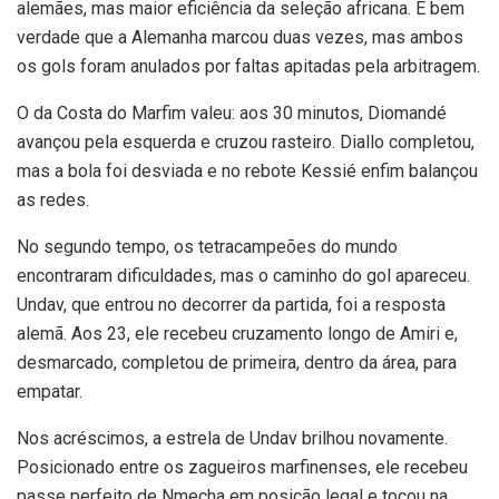
alemães, mas maior eficiência da seleção africana. É bem
verdade que a Alemanha marcou duas vezes, mas ambos
os gols foram anulados por faltas apitadas pela arbitragem.
O da Costa do Marfim valeu: aos 30 minutos, Diomandé
avançou pela esquerda e cruzou rasteiro. Diallo completou,
mas a bola foi desviada e no rebote Kessié enfim balançou
as redes.
No segundo tempo, os tetracampeões do mundo
encontraram dificuldades, mas o caminho do gol apareceu.
Undav, que entrou no decorrer da partida, foi a resposta
alemã. Aos 23, ele recebeu cruzamento longo de Amiri e,
desmarcado, completou de primeira, dentro da área, para
empatar.
Nos acréscimos, a estrela de Undav brilhou novamente.
Posicionado entre os zagueiros marfinenses, ele recebeu
passe perfeito de Nmecha em posição legal e tocou na