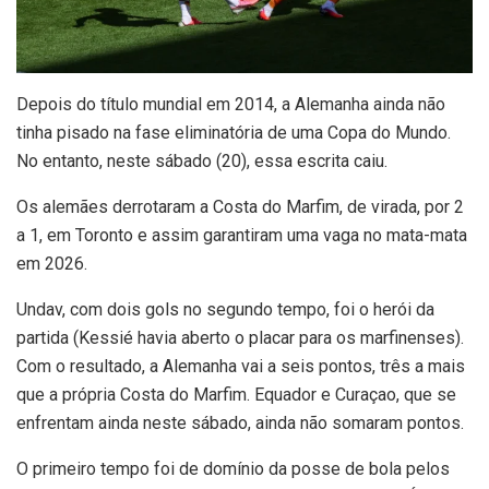
D
epois do título mundial em 2014, a Alemanha ainda não
tinha pisado na fase eliminatória de uma Copa do Mundo.
No entanto, neste sábado (20), essa escrita caiu.
Os alemães derrotaram a Costa do Marfim, de virada, por 2
a 1, em Toronto e assim garantiram uma vaga no mata-mata
em 2026.
Undav, com dois gols no segundo tempo, foi o herói da
partida (Kessié havia aberto o placar para os marfinenses).
Com o resultado, a Alemanha vai a seis pontos, três a mais
que a própria Costa do Marfim. Equador e Curaçao, que se
enfrentam ainda neste sábado, ainda não somaram pontos.
O primeiro tempo foi de domínio da posse de bola pelos