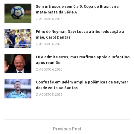
Sem intrusos e sem 0 a 0, Copa do Brasil vira
mata-mata da Série A
AGOSTO 6, 2026
Filho de Neymar, Davi Lucca atribui educação à
mãe, Carol Dantas
AGOSTO 6, 2026
FIFA admite erros, mas reafirma apoio a Infantino
após reunião
AGOSTO 6, 2026
Confusão em Belém amplia polêmicas de Neymar
desde volta ao Santos
AGOSTO 5, 2026
Previous Post