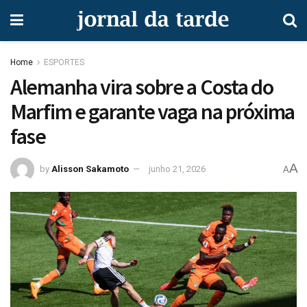
Home
ESPORTES
Alemanha vira sobre a Costa do
Marfim e garante vaga na próxima
fase
A
by
Alisson Sakamoto
junho 21, 2026
A