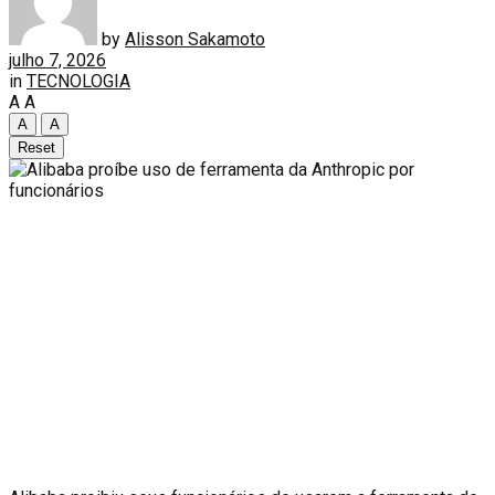
by
Alisson Sakamoto
julho 7, 2026
in
TECNOLOGIA
A
A
A
A
Reset