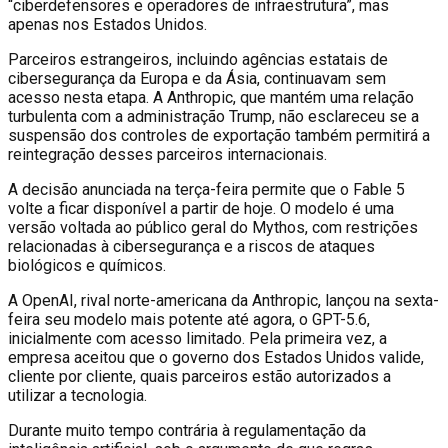
“ciberdefensores e operadores de infraestrutura”, mas
apenas nos Estados Unidos.
Parceiros estrangeiros, incluindo agências estatais de
cibersegurança da Europa e da Ásia, continuavam sem
acesso nesta etapa. A Anthropic, que mantém uma relação
turbulenta com a administração Trump, não esclareceu se a
suspensão dos controles de exportação também permitirá a
reintegração desses parceiros internacionais.
A decisão anunciada na terça-feira permite que o Fable 5
volte a ficar disponível a partir de hoje. O modelo é uma
versão voltada ao público geral do Mythos, com restrições
relacionadas à cibersegurança e a riscos de ataques
biológicos e químicos.
A OpenAI, rival norte-americana da Anthropic, lançou na sexta-
feira seu modelo mais potente até agora, o GPT-5.6,
inicialmente com acesso limitado. Pela primeira vez, a
empresa aceitou que o governo dos Estados Unidos valide,
cliente por cliente, quais parceiros estão autorizados a
utilizar a tecnologia.
Durante muito tempo contrária à regulamentação da