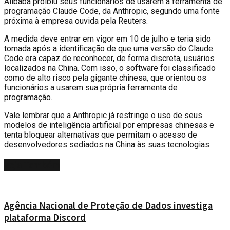
A
libaba proibiu seus funcionários de usarem a ferramenta de
programação Claude Code, da Anthropic, segundo uma fonte
próxima à empresa ouvida pela Reuters.
A medida deve entrar em vigor em 10 de julho e teria sido
tomada após a identificação de que uma versão do Claude
Code era capaz de reconhecer, de forma discreta, usuários
localizados na China. Com isso, o software foi classificado
como de alto risco pela gigante chinesa, que orientou os
funcionários a usarem sua própria ferramenta de
programação.
Vale lembrar que a Anthropic já restringe o uso de seus
modelos de inteligência artificial por empresas chinesas e
tenta bloquear alternativas que permitam o acesso de
desenvolvedores sediados na China às suas tecnologias.
Veja
Também
Agência Nacional de Proteção de Dados investiga
plataforma Discord