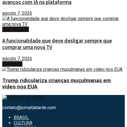
avanços com IA na plataforma
agosto 7, 2026
TECNOLOGIA
A funcionalidade que deve desligar sempre que
comprar uma nova TV
agosto 7, 2026
Next Post
Trump ridiculariza crianças muçulmanas em
vídeo nos EUA
contato@jornaldatarde.com
BRASIL
CULTURA