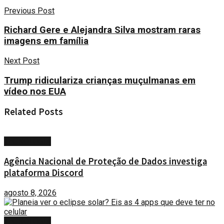
Previous Post
Richard Gere e Alejandra Silva mostram raras
imagens em família
Next Post
Trump ridiculariza crianças muçulmanas em
vídeo nos EUA
Related
Posts
TECNOLOGIA
Agência Nacional de Proteção de Dados investiga
plataforma Discord
agosto 8, 2026
TECNOLOGIA