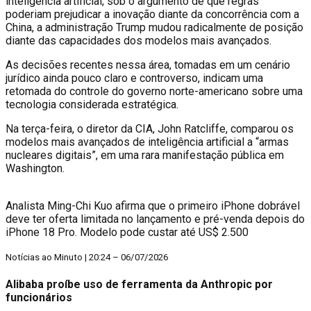
inteligência artificial, sob o argumento de que regras
poderiam prejudicar a inovação diante da concorrência com a
China, a administração Trump mudou radicalmente de posição
diante das capacidades dos modelos mais avançados.
As decisões recentes nessa área, tomadas em um cenário
jurídico ainda pouco claro e controverso, indicam uma
retomada do controle do governo norte-americano sobre uma
tecnologia considerada estratégica.
Na terça-feira, o diretor da CIA, John Ratcliffe, comparou os
modelos mais avançados de inteligência artificial a “armas
nucleares digitais”, em uma rara manifestação pública em
Washington.
Analista Ming-Chi Kuo afirma que o primeiro iPhone dobrável
deve ter oferta limitada no lançamento e pré-venda depois do
iPhone 18 Pro. Modelo pode custar até US$ 2.500
Notícias ao Minuto | 20:24 – 06/07/2026
Alibaba proíbe uso de ferramenta da Anthropic por
funcionários