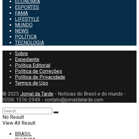
ECONOMIA
ESPORTES
FAMA
LIFESTYLE
MUNDO
NEWS
POLÍTICA
TECNOLOGIA
Sobre
Expediente
Política Editorial
Política de Correções
Política de Privacidade
Termos de Uso
© 2025
Jornal da Tarde
- Notícias do Brasil e do mundo -
ISSN: 1516-294X - contato@jornaldatarde.com
No Result
View All Result
BRASIL