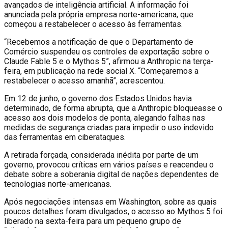
avançados de inteligência artificial. A informação foi
anunciada pela própria empresa norte-americana, que
começou a restabelecer o acesso às ferramentas.
“Recebemos a notificação de que o Departamento de
Comércio suspendeu os controles de exportação sobre o
Claude Fable 5 e o Mythos 5”, afirmou a Anthropic na terça-
feira, em publicação na rede social X. “Começaremos a
restabelecer o acesso amanhã”, acrescentou.
Em 12 de junho, o governo dos Estados Unidos havia
determinado, de forma abrupta, que a Anthropic bloqueasse o
acesso aos dois modelos de ponta, alegando falhas nas
medidas de segurança criadas para impedir o uso indevido
das ferramentas em ciberataques.
A retirada forçada, considerada inédita por parte de um
governo, provocou críticas em vários países e reacendeu o
debate sobre a soberania digital de nações dependentes de
tecnologias norte-americanas.
Após negociações intensas em Washington, sobre as quais
poucos detalhes foram divulgados, o acesso ao Mythos 5 foi
liberado na sexta-feira para um pequeno grupo de