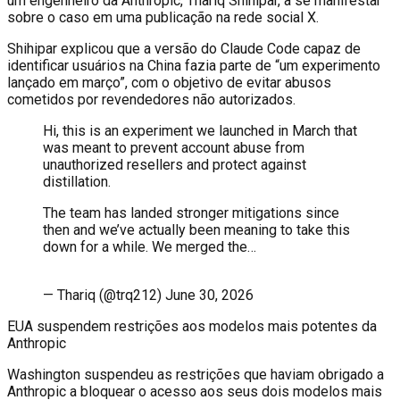
um engenheiro da Anthropic, Thariq Shihipar, a se manifestar
sobre o caso em uma publicação na rede social X.
Shihipar explicou que a versão do Claude Code capaz de
identificar usuários na China fazia parte de “um experimento
lançado em março”, com o objetivo de evitar abusos
cometidos por revendedores não autorizados.
Hi, this is an experiment we launched in March that
was meant to prevent account abuse from
unauthorized resellers and protect against
distillation.
The team has landed stronger mitigations since
then and we’ve actually been meaning to take this
down for a while. We merged the…
— Thariq (@trq212) June 30, 2026
EUA suspendem restrições aos modelos mais potentes da
Anthropic
Washington suspendeu as restrições que haviam obrigado a
Anthropic a bloquear o acesso aos seus dois modelos mais