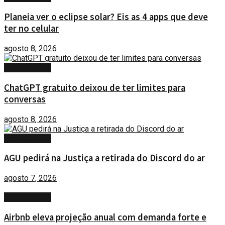
Planeia ver o eclipse solar? Eis as 4 apps que deve
ter no celular
agosto 8, 2026
TECNOLOGIA
ChatGPT gratuito deixou de ter limites para
conversas
agosto 8, 2026
TECNOLOGIA
AGU pedirá na Justiça a retirada do Discord do ar
agosto 7, 2026
TECNOLOGIA
Airbnb eleva projeção anual com demanda forte e