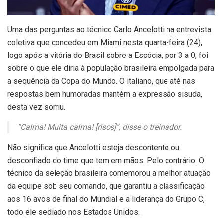
U
ma das perguntas ao técnico Carlo Ancelotti na entrevista
coletiva que concedeu em Miami nesta quarta-feira (24),
logo após a vitória do Brasil sobre a Escócia, por 3 a 0, foi
sobre o que ele diria à população brasileira empolgada para
a sequência da Copa do Mundo. O italiano, que até nas
respostas bem humoradas mantém a expressão sisuda,
desta vez sorriu.
“Calma! Muita calma! [risos]”, disse o treinador.
Não significa que Ancelotti esteja descontente ou
desconfiado do time que tem em mãos. Pelo contrário. O
técnico da seleção brasileira comemorou a melhor atuação
da equipe sob seu comando, que garantiu a classificação
aos 16 avos de final do Mundial e a liderança do Grupo C,
todo ele sediado nos Estados Unidos.