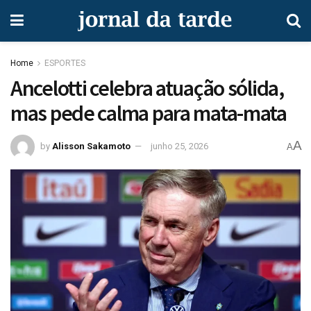
Home
ESPORTES
Ancelotti celebra atuação sólida,
mas pede calma para mata-mata
A
by
Alisson Sakamoto
junho 25, 2026
A