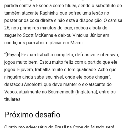
partida contra a Escócia como titular, sendo o substituto do
também atacante Raphinha, que sofreu uma lesão no
posterior da coxa direita e não está à disposição. O camisa
26, nos primeiros minutos do jogo, roubou a bola do
zagueiro Scott McKenna e deixou Vinícius Júnior em
condições para abrir o placar em Miami.
“[Rayan] Fez um trabalho completo, defensivo e ofensivo,
jogou muito bem. Estou muito feliz com a partida que ele
jogou. É jovem, trabalha muito e tem qualidade. Acho que
ninguém ainda sabe seu nível, onde ele pode chegar”,
destacou Ancelotti, que deve manter o ex-atacante do
Vasco, atualmente no Bournemouth (Inglaterra), entre os
titulares.
Próximo desafio
O próximo adversário do Brasil na Copa do Mundo será