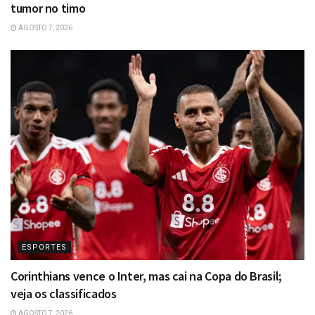
tumor no timo
AGOSTO 7, 2026
ESPORTES
Corinthians vence o Inter, mas cai na Copa do Brasil;
veja os classificados
AGOSTO 7, 2026