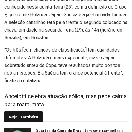
conhecido nesta quinta-feira (25), com a definição do Grupo
F, que reúne Holanda, Japão, Suécia e a já eliminada Tunísia.
A seleção canarinho terá pela frente o segundo colocado na
chave, em duelo na segunda-feira (29), às 14h (horário de
Brasília), em Houston.
“Os três [com chances de classificação] têm qualidades
diferentes. A Holanda é mais experiente, mas o Japão,
sobretudo antes da Copa, teve resultados muito bonitos
nos amistosos. E a Suécia tem grande potencial à frente”,
finalizou o italiano.
Ancelotti celebra atuação sólida, mas pede calma
para mata-mata
Veja
Também
Quartas da Copa do Brasil têm sete campeões e