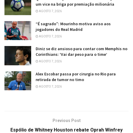
um vice na briga por premiação milionária
AGOSTO 7, 2026
“É sagrado”: Mourinho motiva aviso aos
jogadores do Real Madrid
AGOSTO 7, 2026
Diniz se diz ansioso para contar com Memphis no
Corinthians: ‘Vai dar peso para o time’
AGOSTO 7, 2026
Alex Escobar passa por cirurgia no Rio para
retirada de tumor no timo
AGOSTO 7, 2026
Previous Post
Espólio de Whitney Houston rebate Oprah Winfrey