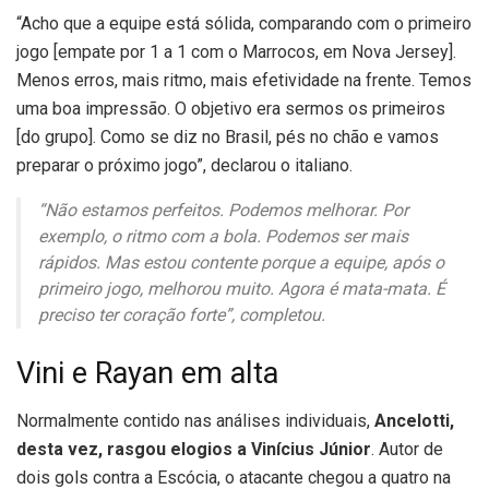
“Acho que a equipe está sólida, comparando com o primeiro
jogo [empate por 1 a 1 com o Marrocos, em Nova Jersey].
Menos erros, mais ritmo, mais efetividade na frente. Temos
uma boa impressão. O objetivo era sermos os primeiros
[do grupo]. Como se diz no Brasil, pés no chão e vamos
preparar o próximo jogo”, declarou o italiano.
“Não estamos perfeitos. Podemos melhorar. Por
exemplo, o ritmo com a bola. Podemos ser mais
rápidos. Mas estou contente porque a equipe, após o
primeiro jogo, melhorou muito. Agora é mata-mata. É
preciso ter coração forte”, completou.
Vini e Rayan em alta
Normalmente contido nas análises individuais,
Ancelotti,
desta vez, rasgou elogios a Vinícius Júnior
. Autor de
dois gols contra a Escócia, o atacante chegou a quatro na