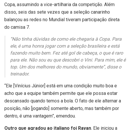
Copa, assumindo a vice-artilharia da competição. Além
disso, seis das sete vezes que a seleção canarinho
balançou as redes no Mundial tiveram participação direta
do camisa 7.
“Não tinha dúvidas de como ele chegaria à Copa. Para
ele, é uma honra jogar com a seleção brasileira e está
fazendo muito bem. Fez até gol de cabeça, o que é raro
para ele. Não sou eu que descobri o Vini. Para mim, ele é
top. Um dos melhores do mundo, obviamente”, disse o
treinador.
“Ele [Vinícius Júnior] está em uma condição muito boa e
acho que a equipe também permite que ele possa estar
descansado quando temos a bola. O fato de ele alternar a
posição, não [jogando] somente aberto, mas também por
dentro, é uma vantagem”, emendou.
Outro que agradou ao italiano foi Rayan
. Ele iniciou a