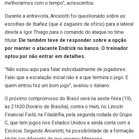
melhorarmos com o tempo”, acrescentou.
Durante a entrevista, Ancelotti foi questionado sobre as
escolhas de Ibañez (que é zagueiro de ofício) para a lateral
direita e Igor Thiago para o comando do ataque no time
titular.
Ele também teve de responder sobre a opção
por manter o atacante Endrick no banco. O treinador
optou por não entrar em detalhes.
“Não estou aqui para falar individualmente de jogadores.
Falei que a escalação inicial não é a que termina o jogo. E
quem entrou fez um bom jogo”, avaliou o italiano.
O próximo compromisso do Brasil será na sexta-feira (19),
às 21h30 (horário de Brasília), contra o Haiti, no Lincoln
Financial Field, na Filadélfia, pela segunda rodada do Grupo
C, que tem jogos nos Estados Unidos e ainda conta com a
Escócia. Segundo Ancelotti, há possibilidade de a formação
titular ser diferente da que encarou Marrocos.