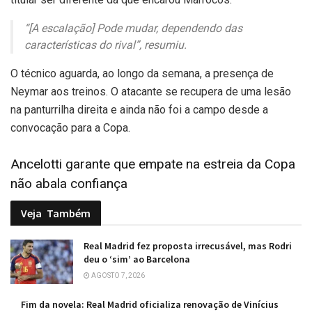
“[A escalação] Pode mudar, dependendo das
características do rival”, resumiu.
O técnico aguarda, ao longo da semana, a presença de
Neymar aos treinos. O atacante se recupera de uma lesão
na panturrilha direita e ainda não foi a campo desde a
convocação para a Copa.
Ancelotti garante que empate na estreia da Copa
não abala confiança
Veja
Também
Real Madrid fez proposta irrecusável, mas Rodri
deu o ‘sim’ ao Barcelona
AGOSTO 7, 2026
Fim da novela: Real Madrid oficializa renovação de Vinícius