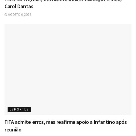
Carol Dantas
AGOSTO 6, 2026
ESPORTES
FIFA admite erros, mas reafirma apoio a Infantino após
reunião