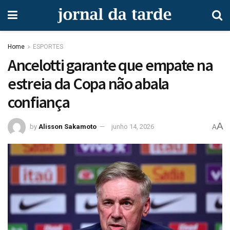
Home
ESPORTES
Ancelotti garante que empate na
estreia da Copa não abala
confiança
A
by
Alisson Sakamoto
junho 14, 2026
A