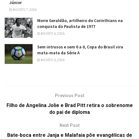
Júnior
AGOSTO 7, 2026
Morre Geraldão, artilheiro do Corinthians na
conquista do Paulista de 1977
AGOSTO 6, 2026
Sem intrusos e sem 0 a 0, Copa do Brasil vira
mata-mata da Série A
AGOSTO 6, 2026
Previous Post
Filho de Angelina Jolie e Brad Pitt retira o sobrenome
do pai de diploma
Next Post
Bate-boca entre Janja e Malafaia põe evangélicas de