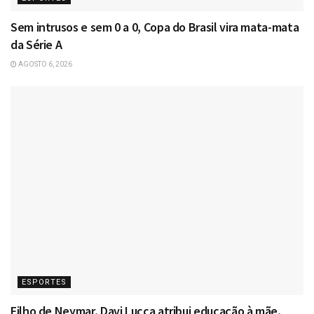
Sem intrusos e sem 0 a 0, Copa do Brasil vira mata-mata
da Série A
AGOSTO 6, 2026
ESPORTES
Filho de Neymar, Davi Lucca atribui educação à mãe,