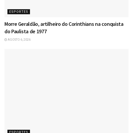
ESPORTES
Morre Geraldão, artilheiro do Corinthians na conquista
do Paulista de 1977
AGOSTO 6, 2026
ESPORTES