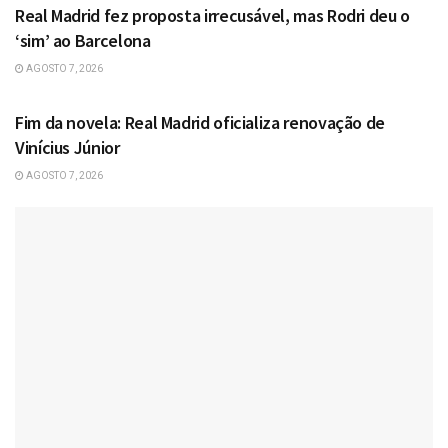
Real Madrid fez proposta irrecusável, mas Rodri deu o
‘sim’ ao Barcelona
AGOSTO 7, 2026
ESPORTES
Fim da novela: Real Madrid oficializa renovação de
Vinícius Júnior
AGOSTO 7, 2026