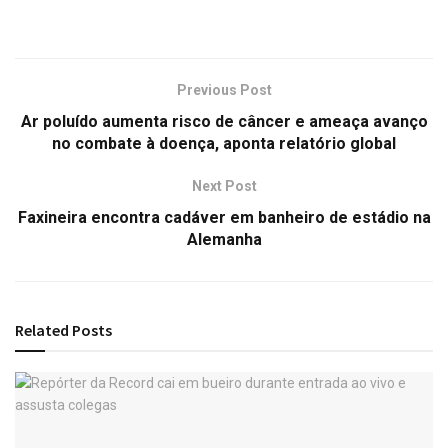
Previous Post
Ar poluído aumenta risco de câncer e ameaça avanço
no combate à doença, aponta relatório global
Next Post
Faxineira encontra cadáver em banheiro de estádio na
Alemanha
Related
Posts