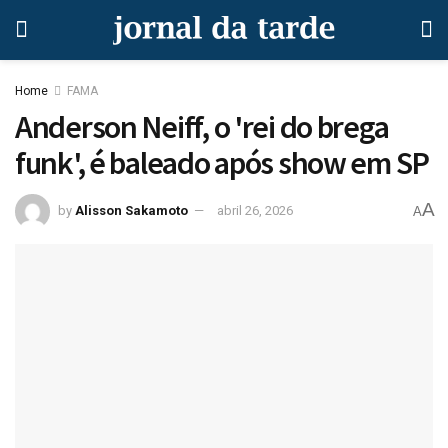
Home
FAMA
Anderson Neiff, o 'rei do brega
funk', é baleado após show em SP
A
by
Alisson Sakamoto
abril 26, 2026
A