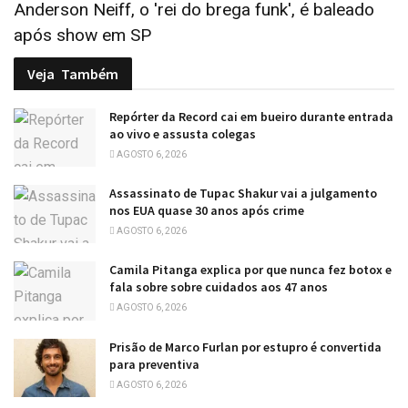
Anderson Neiff, o 'rei do brega funk', é baleado
após show em SP
Veja
Também
Repórter da Record cai em bueiro durante entrada
ao vivo e assusta colegas
AGOSTO 6, 2026
Assassinato de Tupac Shakur vai a julgamento
nos EUA quase 30 anos após crime
AGOSTO 6, 2026
Camila Pitanga explica por que nunca fez botox e
fala sobre sobre cuidados aos 47 anos
AGOSTO 6, 2026
Prisão de Marco Furlan por estupro é convertida
para preventiva
AGOSTO 6, 2026