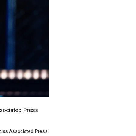
Associated Press
ícias Associated Press,