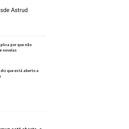
esde Astrud
plica por que não
e novelas
diz que está aberto a
s