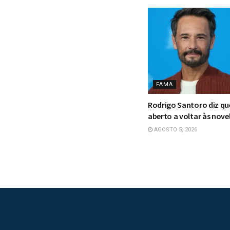
FAMA
Rodrigo Santoro diz qu
aberto a voltar às nove
AGOSTO 5, 2026