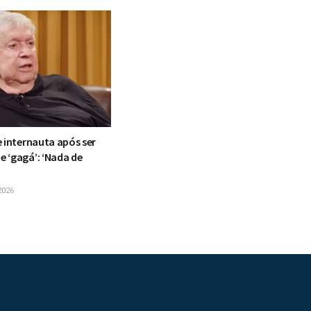
 internauta após ser
 ‘gagá’: ‘Nada de
2026