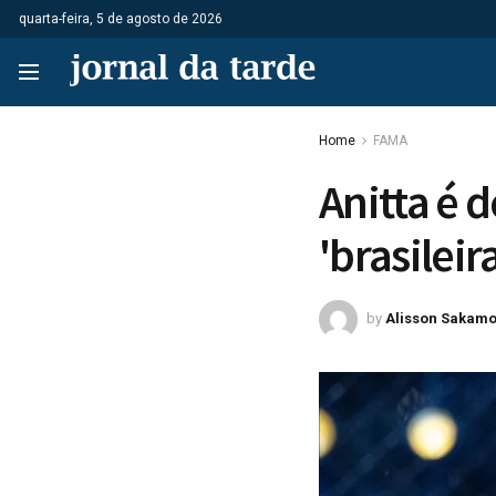
quarta-feira, 5 de agosto de 2026
Home
FAMA
Anitta é 
'brasilei
by
Alisson Sakamo