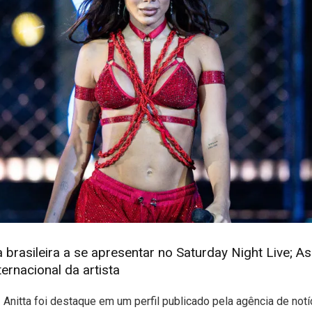
ra brasileira a se apresentar no Saturday Night Live; 
ternacional da artista
 Anitta foi destaque em um perfil publicado pela agência de not