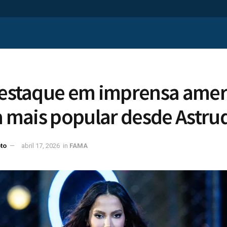
destaque em imprensa amer
ra mais popular desde Astrud
to
abril 17, 2026
in
FAMA