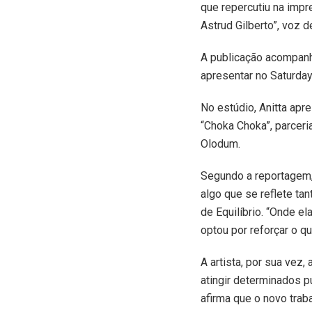
que repercutiu na impr
Astrud Gilberto”, voz d
A publicação acompanha
apresentar no Saturday
No estúdio, Anitta apre
“Choka Choka”, parceri
Olodum.
Segundo a reportagem, 
algo que se reflete t
de Equilíbrio. “Onde e
optou por reforçar o que
A artista, por sua vez
atingir determinados p
afirma que o novo trab