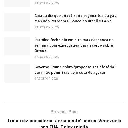
AGOSTO 7, 2026
Caiado diz que privatizaria segmentos do gás,
mas não Petrobras, Banco do Brasil e Caixa
AGOSTO 7, 2026
Petróleo fecha dia em alta mas despenca na
semana com expectativa para acordo sobre
Ormuz
AGOSTO 7, 2026
Governo Trump cobra ‘proposta satisfatória’
para não punir Brasil em cota de açúcar
AGOSTO 7, 2026
Previous Post
Trump diz considerar ‘seriamente’ anexar Venezuela
aos EUA; Delcy rejeita