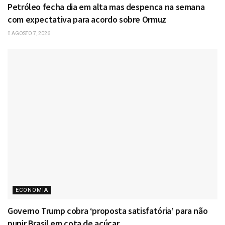
Petróleo fecha dia em alta mas despenca na semana
com expectativa para acordo sobre Ormuz
AGOSTO 7, 2026
ECONOMIA
Governo Trump cobra ‘proposta satisfatória’ para não
punir Brasil em cota de açúcar