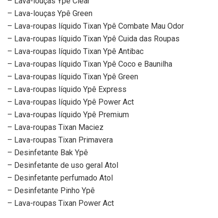
– Lava-louças Ypê Clear
– Lava-louças Ypê Green
– Lava-roupas líquido Tixan Ypê Combate Mau Odor
– Lava-roupas líquido Tixan Ypê Cuida das Roupas
– Lava-roupas líquido Tixan Ypê Antibac
– Lava-roupas líquido Tixan Ypê Coco e Baunilha
– Lava-roupas líquido Tixan Ypê Green
– Lava-roupas líquido Ypê Express
– Lava-roupas líquido Ypê Power Act
– Lava-roupas líquido Ypê Premium
– Lava-roupas Tixan Maciez
– Lava-roupas Tixan Primavera
– Desinfetante Bak Ypê
– Desinfetante de uso geral Atol
– Desinfetante perfumado Atol
– Desinfetante Pinho Ypê
– Lava-roupas Tixan Power Act