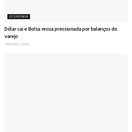
ECONOMIA
Dólar cai e Bolsa recua pressionada por balanços do
varejo
AGOSTO 7, 2026