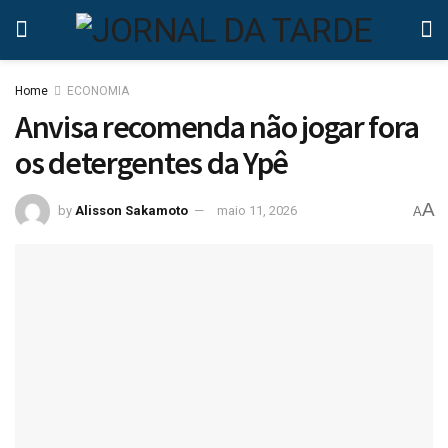
Home
ECONOMIA
Anvisa recomenda não jogar fora
os detergentes da Ypê
A
by
Alisson Sakamoto
maio 11, 2026
A