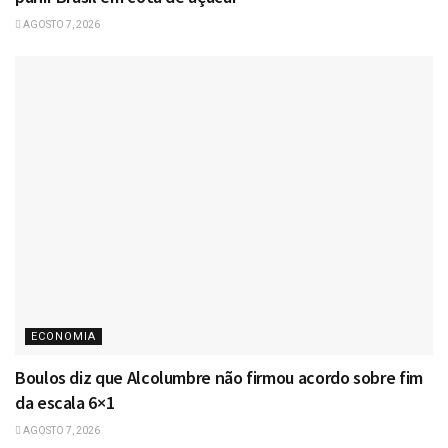
AGOSTO 7, 2026
ECONOMIA
Boulos diz que Alcolumbre não firmou acordo sobre fim
da escala 6×1
AGOSTO 7, 2026