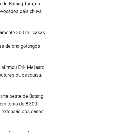
 de Batang Toru, no
ovocados pela chuva,
amente 300 mil casas.
rtes de orangotangos
 afirmou Erik Meijaard.
autores da pesquisa.
parte oeste de Batang
 em torno de 8.300
 a extensão dos danos