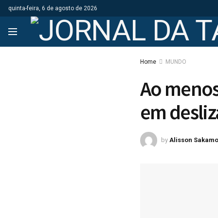
quinta-feira, 6 de agosto de 2026
Home
MUNDO
Ao menos
em desli
by
Alisson Sakamo