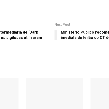
Next Post
ntermediária de ‘Dark
Ministério Público reco
es sigilosas utilizaram
imediata de leilão do CT 