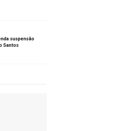
menda suspensão
do Santos