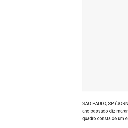
S
ÃO PAULO, SP (JORNA
ano passado dizimaram
quadro consta de um es