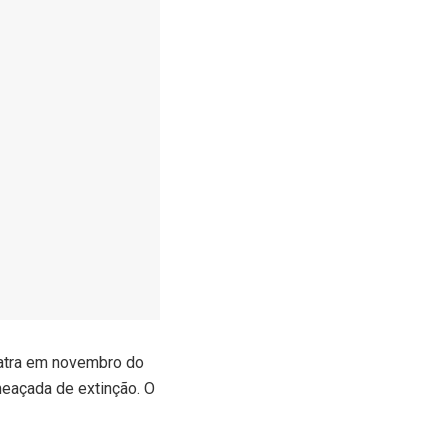
atra em novembro do
eaçada de extinção. O