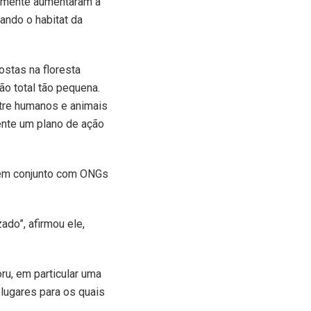
elmente aumentaram a
ando o habitat da
ostas na floresta
o total tão pequena.
tre humanos e animais
ente um plano de ação
e em conjunto com ONGs
ado”, afirmou ele,
ru, em particular uma
 lugares para os quais