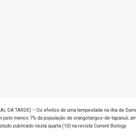
L DA TARDE) – Os efeitos de uma tempestade na ilha de Sum
 pelo menos 7% da população de orangotangos-de-tapanuli, am
tudo publicado nesta quarta (10) na revista Current Biology.