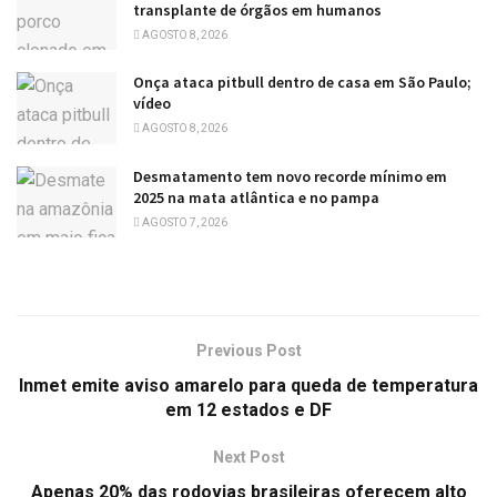
transplante de órgãos em humanos
AGOSTO 8, 2026
Onça ataca pitbull dentro de casa em São Paulo;
vídeo
AGOSTO 8, 2026
Desmatamento tem novo recorde mínimo em
2025 na mata atlântica e no pampa
AGOSTO 7, 2026
Previous Post
Inmet emite aviso amarelo para queda de temperatura
em 12 estados e DF
Next Post
Apenas 20% das rodovias brasileiras oferecem alto