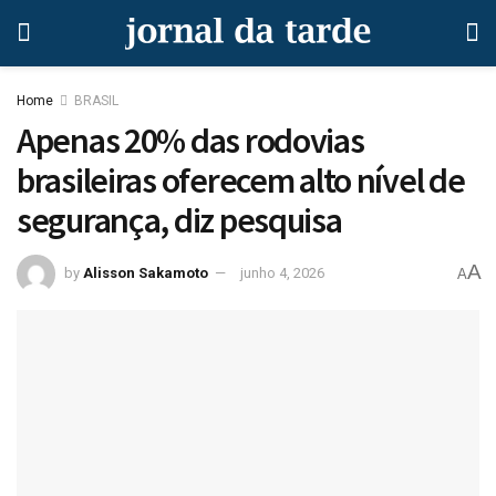
Home
BRASIL
Apenas 20% das rodovias
brasileiras oferecem alto nível de
segurança, diz pesquisa
A
by
Alisson Sakamoto
junho 4, 2026
A