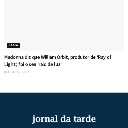
FAMA
Madonna diz que William Orbit, produtor de ‘Ray of
Light’, foi o seu ‘raio de luz’
AGOSTO 9, 2026