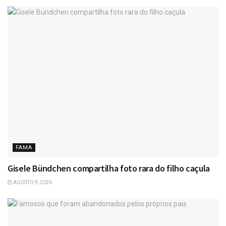
FAMA
Gisele Bündchen compartilha foto rara do filho caçula
AGOSTO 9, 2026