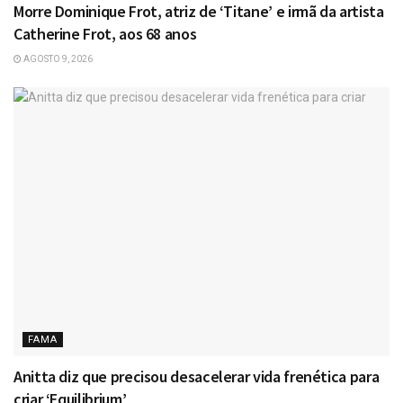
Morre Dominique Frot, atriz de ‘Titane’ e irmã da artista
Catherine Frot, aos 68 anos
AGOSTO 9, 2026
FAMA
Anitta diz que precisou desacelerar vida frenética para
criar ‘Equilibrium’