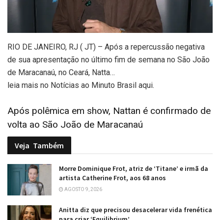
RIO DE JANEIRO, RJ ( JT) – Após a repercussão negativa
de sua apresentação no último fim de semana no São João
de Maracanaú, no Ceará, Natta…
leia mais no Notícias ao Minuto Brasil aqui.
Após polêmica em show, Nattan é confirmado de
volta ao São João de Maracanaú
Veja
Também
Morre Dominique Frot, atriz de ‘Titane’ e irmã da
artista Catherine Frot, aos 68 anos
AGOSTO 9, 2026
Anitta diz que precisou desacelerar vida frenética
para criar ‘Equilibrium’