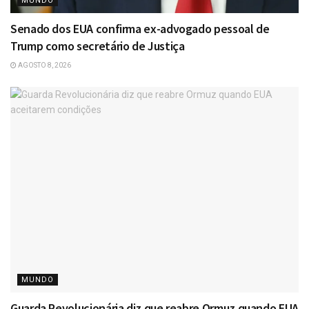
MUNDO
Senado dos EUA confirma ex-advogado pessoal de
Trump como secretário de Justiça
AGOSTO 8, 2026
MUNDO
Guarda Revolucionária diz que reabre Ormuz quando EUA