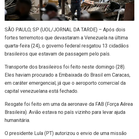
S
ÃO PAULO, SP (UOL/JORNAL DA TARDE) – Após dois
fortes terremotos que devastaram a Venezuela na última
quarta-feira (24), o governo federal resgatou 13 cidadãos
brasileiros que estavam de passagem pelo país.
Transporte dos brasileiros foi feito neste domingo (28).
Eles haviam procurado a Embaixada do Brasil em Caracas,
em caráter emergencial, já que o aeroporto comercial da
capital venezuelana está fechado.
Resgate foi feito em uma da aeronave da FAB (Força Aérea
Brasileira). Avião estava no país vizinho para levar ajuda
humanitária.
O presidente Lula (PT) autorizou o envio de uma missão