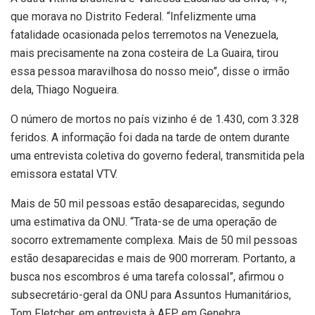
que morava no Distrito Federal. “Infelizmente uma
fatalidade ocasionada pelos terremotos na Venezuela,
mais precisamente na zona costeira de La Guaira, tirou
essa pessoa maravilhosa do nosso meio”, disse o irmão
dela, Thiago Nogueira.
O número de mortos no país vizinho é de 1.430, com 3.328
feridos. A informação foi dada na tarde de ontem durante
uma entrevista coletiva do governo federal, transmitida pela
emissora estatal VTV.
Mais de 50 mil pessoas estão desaparecidas, segundo
uma estimativa da ONU. “Trata-se de uma operação de
socorro extremamente complexa. Mais de 50 mil pessoas
estão desaparecidas e mais de 900 morreram. Portanto, a
busca nos escombros é uma tarefa colossal”, afirmou o
subsecretário-geral da ONU para Assuntos Humanitários,
Tom Fletcher, em entrevista à AFP, em Genebra.