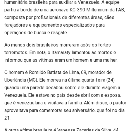
humanitária brasileira para auxiliar a Venezuela. A equipe
partiu a bordo de uma aeronave KC-390 Millennium da FAB,
composta por profissionais de diferentes áreas, cães
farejadores e equipamentos especializados para
operações de busca e resgate.
Ao menos dois brasileiros morreram após os fortes
terremotos. Em nota, o Itamaraty lamentou as mortes e
informou que as vítimas eram um homem e uma mulher.
O homem é Romildo Batista de Lima, 69, morador de
Uberlândia (MG). Ele morreu na última quarta-feira (24)
quando uma parede desabou sobre ele durante viagem à
Venezuela. Ele estava no país desde abril com a esposa,
que é venezuelana e visitava a família. Além disso, o pastor
aproveitava para comemorar seu aniversário, que foi no dia
21.
A outra vítima brasileira é Vanessa Zacarias da Silva, 44,