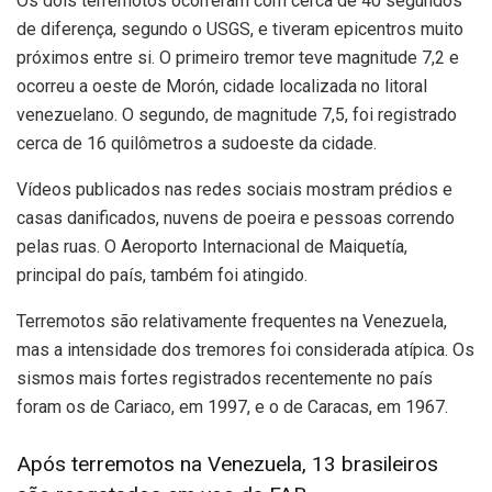
Os dois terremotos ocorreram com cerca de 40 segundos
de diferença, segundo o USGS, e tiveram epicentros muito
próximos entre si. O primeiro tremor teve magnitude 7,2 e
ocorreu a oeste de Morón, cidade localizada no litoral
venezuelano. O segundo, de magnitude 7,5, foi registrado
cerca de 16 quilômetros a sudoeste da cidade.
Vídeos publicados nas redes sociais mostram prédios e
casas danificados, nuvens de poeira e pessoas correndo
pelas ruas. O Aeroporto Internacional de Maiquetía,
principal do país, também foi atingido.
Terremotos são relativamente frequentes na Venezuela,
mas a intensidade dos tremores foi considerada atípica. Os
sismos mais fortes registrados recentemente no país
foram os de Cariaco, em 1997, e o de Caracas, em 1967.
Após terremotos na Venezuela, 13 brasileiros