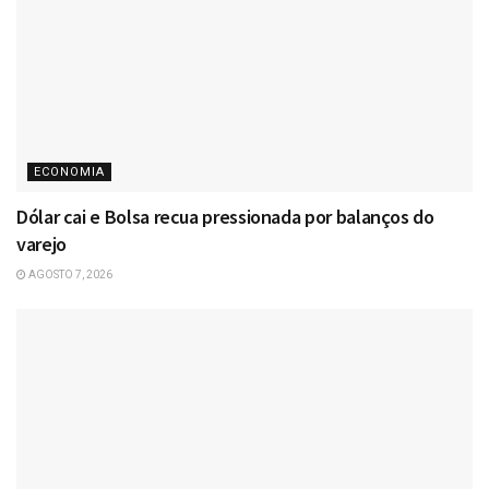
ECONOMIA
Dólar cai e Bolsa recua pressionada por balanços do
varejo
AGOSTO 7, 2026