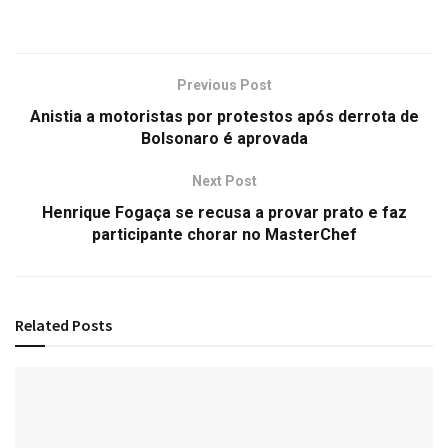
Previous Post
Anistia a motoristas por protestos após derrota de
Bolsonaro é aprovada
Next Post
Henrique Fogaça se recusa a provar prato e faz
participante chorar no MasterChef
Related
Posts