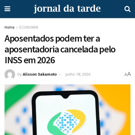
Home
ECONOMIA
Aposentados podem ter a
aposentadoria cancelada pelo
INSS em 2026
A
by
Alisson Sakamoto
junho 18, 2026
A