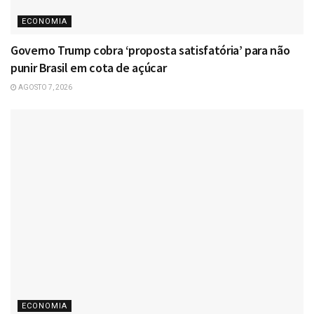
ECONOMIA
Governo Trump cobra ‘proposta satisfatória’ para não
punir Brasil em cota de açúcar
AGOSTO 7, 2026
ECONOMIA