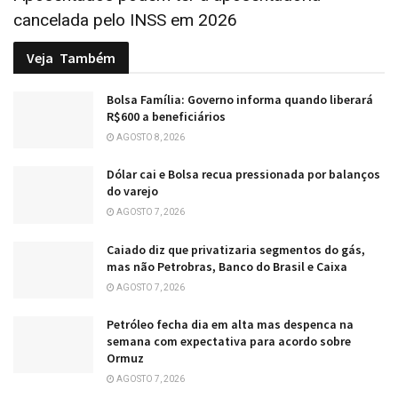
cancelada pelo INSS em 2026
Veja
Também
Bolsa Família: Governo informa quando liberará
R$600 a beneficiários
AGOSTO 8, 2026
Dólar cai e Bolsa recua pressionada por balanços
do varejo
AGOSTO 7, 2026
Caiado diz que privatizaria segmentos do gás,
mas não Petrobras, Banco do Brasil e Caixa
AGOSTO 7, 2026
Petróleo fecha dia em alta mas despenca na
semana com expectativa para acordo sobre
Ormuz
AGOSTO 7, 2026