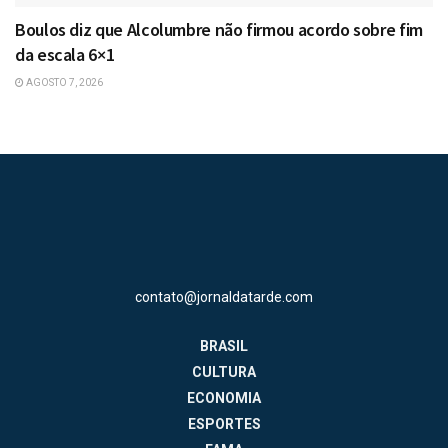
Boulos diz que Alcolumbre não firmou acordo sobre fim
da escala 6×1
AGOSTO 7, 2026
contato@jornaldatarde.com
BRASIL
CULTURA
ECONOMIA
ESPORTES