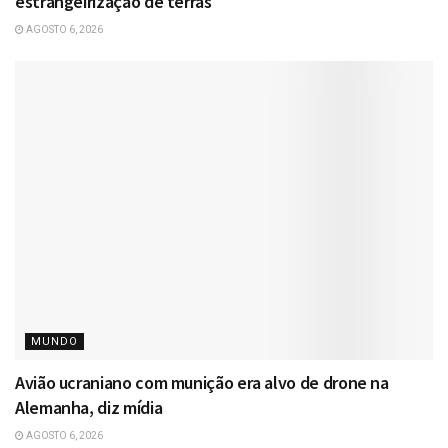
estrangeirização de terras
AGOSTO 6, 2026
MUNDO
Avião ucraniano com munição era alvo de drone na
Alemanha, diz mídia
AGOSTO 6, 2026