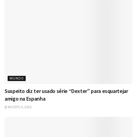
MUNDO
Suspeito diz ter usado série “Dexter” para esquartejar
amigo na Espanha
AGOSTO 6, 2026