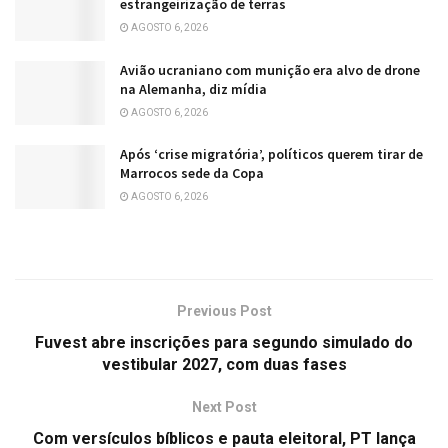
estrangeirização de terras
AGOSTO 6, 2026
Avião ucraniano com munição era alvo de drone
na Alemanha, diz mídia
AGOSTO 6, 2026
Após ‘crise migratória’, políticos querem tirar de
Marrocos sede da Copa
AGOSTO 6, 2026
Previous Post
Fuvest abre inscrições para segundo simulado do
vestibular 2027, com duas fases
Next Post
Com versículos bíblicos e pauta eleitoral, PT lança