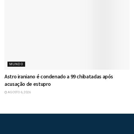
MUNDO
Astro iraniano é condenado a 99 chibatadas após
acusação de estupro
AGOSTO 6, 2026