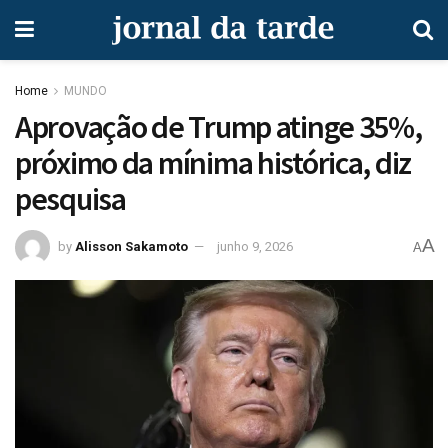
Home
MUNDO
Aprovação de Trump atinge 35%,
próximo da mínima histórica, diz
pesquisa
A
by
Alisson Sakamoto
junho 9, 2026
A